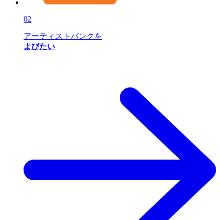
02
アーティストバンクを
よびたい