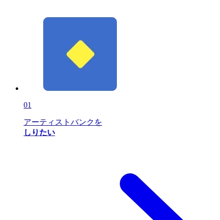
01
アーティストバンクを
しりたい