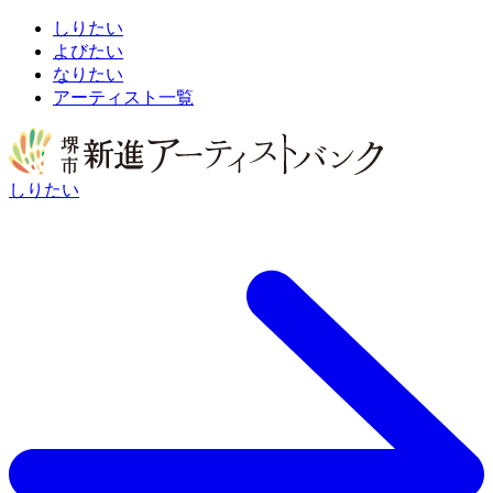
しりたい
よびたい
なりたい
アーティスト一覧
しりたい