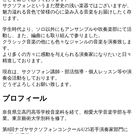
サクソフォンというまだ歴史の浅い楽器ではございますが、
魅力溢れる音色で皆様の心に染み入る音楽をお届けしたく存
じます。
学生時代より、ソロ以外にもアンサンブルや吹奏楽部にて活
動し、また、編曲にも取り組んで参りました。
クラシック音楽の他にも色々なジャンルの音楽を演奏致しま
す。
より多くの方々に感動を与えられる演奏家になりたいと日々
精進しております。
現在は、サクソフォン講師・部活指導・個人レッスン等や演
奏会活動をしております。
どうぞよろしくお願い致します。
プロフィール
奈良県立高円高等学校音楽科を経て、相愛大学音楽学部を卒
業。東京藝術大学別科を修了。
第8回ナゴヤサクソフォンコンクールU25若手演奏家部門に