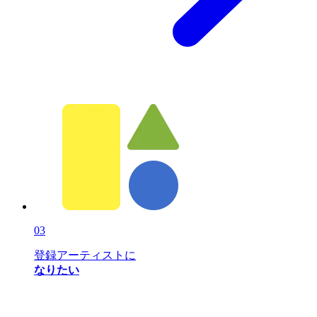
03
登録アーティストに
なりたい