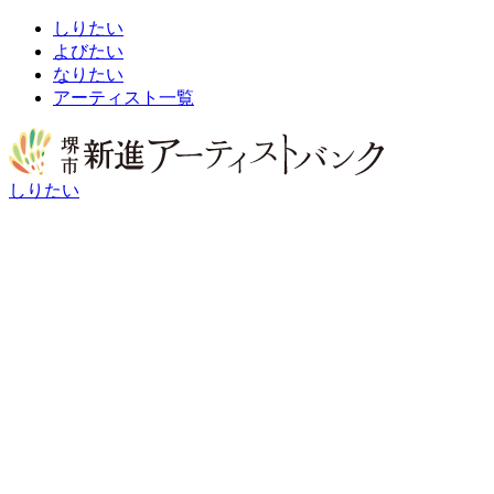
しりたい
よびたい
なりたい
アーティスト一覧
しりたい