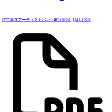
堺市新進アーティストバンク取扱規程
[141.1 KB]