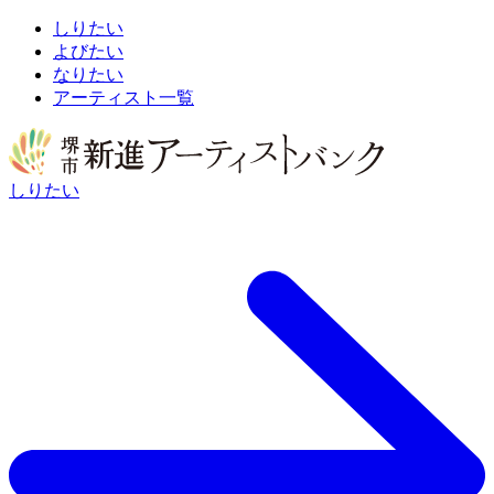
しりたい
よびたい
なりたい
アーティスト一覧
しりたい