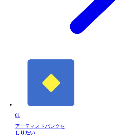
01
アーティストバンクを
しりたい