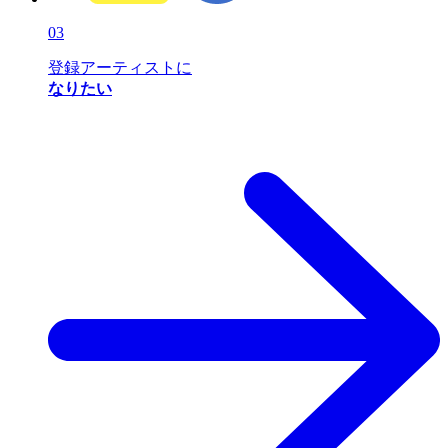
03
登録アーティストに
なりたい