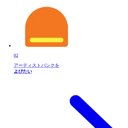
02
アーティストバンクを
よびたい