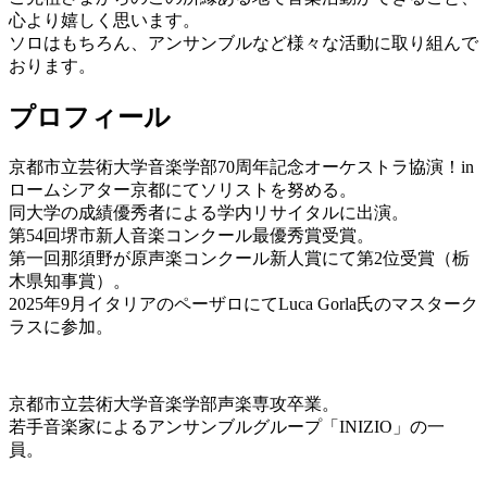
心より嬉しく思います。
ソロはもちろん、アンサンブルなど様々な活動に取り組んで
おります。
プロフィール
京都市立芸術大学音楽学部70周年記念オーケストラ協演！in
ロームシアター京都にてソリストを努める。
同大学の成績優秀者による学内リサイタルに出演。
第54回堺市新人音楽コンクール最優秀賞受賞。
第一回那須野が原声楽コンクール新人賞にて第2位受賞（栃
木県知事賞）。
2025年9月イタリアのペーザロにてLuca Gorla氏のマスターク
ラスに参加。
京都市立芸術大学音楽学部声楽専攻卒業。
若手音楽家によるアンサンブルグループ「INIZIO」の一
員。