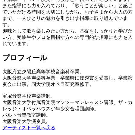
また指導にも力を入れており、「歌うことが楽しい」と感じ
ていただける時間を大切にしながら、お子さまから大人の方
まで、一人ひとりの魅力を引き出す指導に取り組んでいま
す。
趣味として歌を楽しみたい方から、基礎をしっかりと学びた
い方、受験生やプロを目指す方への専門的な指導にも力を入
れています。
プロフィール
大阪府立夕陽丘高等学校音楽科卒業。
大阪音楽大学声楽科卒業。卒業時に優秀賞を受賞し、卒業演
奏会に出演。同大学院オペラ研究室修了。
宝塚音楽学校声楽講師。
大阪音楽大学付属音楽院マンツーマンレッスン講師、ザ・カ
レッジ・オペラハウス少年少女合唱団講師。
バルト音楽教室講師。
大阪音楽大学演奏員。
アーティスト一覧へ戻る