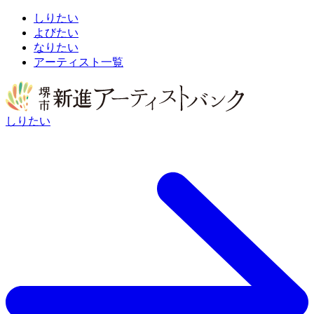
しりたい
よびたい
なりたい
アーティスト一覧
しりたい