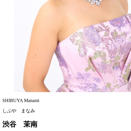
SHIBUYA Manami
しぶや まなみ
渋谷 茉南