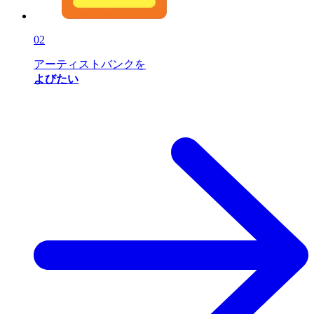
02
アーティストバンクを
よびたい