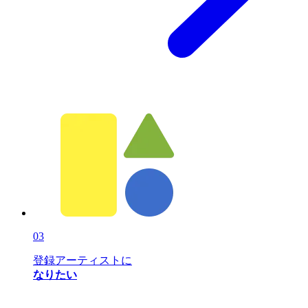
03
登録アーティストに
なりたい