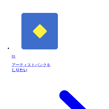
01
アーティストバンクを
しりたい