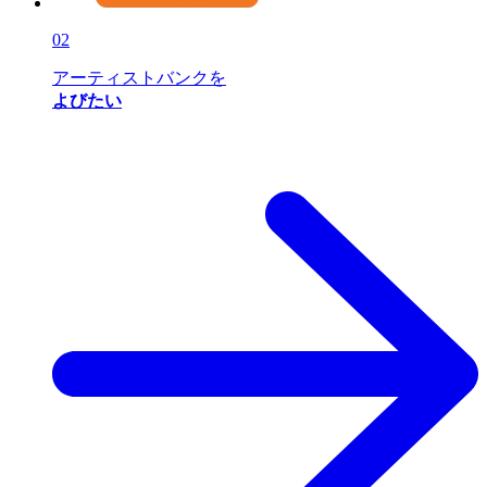
02
アーティストバンクを
よびたい