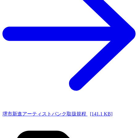
堺市新進アーティストバンク取扱規程
[141.1 KB]