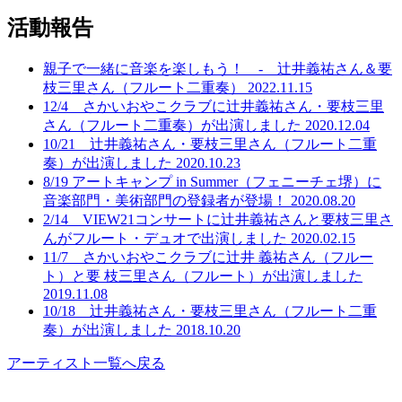
活動報告
親子で一緒に音楽を楽しもう！ ‐ 辻井義祐さん＆要
枝三里さん（フルート二重奏）
2022.11.15
12/4 さかいおやこクラブに辻井義祐さん・要枝三里
さん（フルート二重奏）が出演しました
2020.12.04
10/21 辻井義祐さん・要枝三里さん（フルート二重
奏）が出演しました
2020.10.23
8/19 アートキャンプ in Summer（フェニーチェ堺）に
音楽部門・美術部門の登録者が登場！
2020.08.20
2/14 VIEW21コンサートに辻井義祐さんと要枝三里さ
んがフルート・デュオで出演しました
2020.02.15
11/7 さかいおやこクラブに辻井 義祐さん（フルー
ト）と要 枝三里さん（フルート）が出演しました
2019.11.08
10/18 辻井義祐さん・要枝三里さん（フルート二重
奏）が出演しました
2018.10.20
アーティスト一覧へ戻る