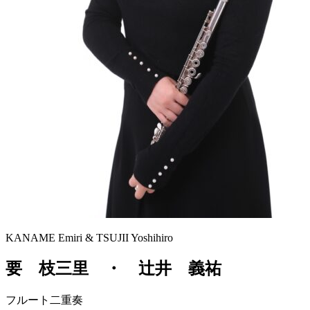
KANAME Emiri & TSUJII Yoshihiro
要 枝三里 ・ 辻井 義祐
フルート二重奏