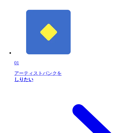
01
アーティストバンクを
しりたい