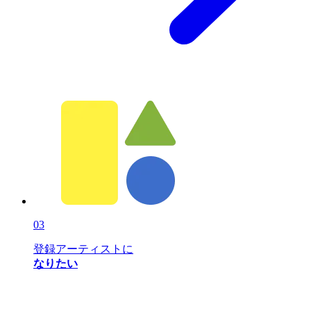
03
登録アーティストに
なりたい