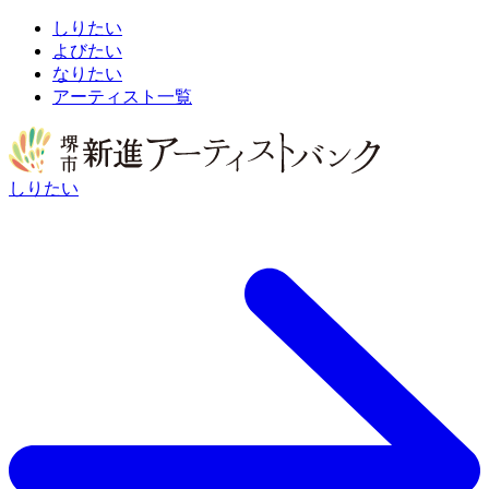
しりたい
よびたい
なりたい
アーティスト一覧
しりたい