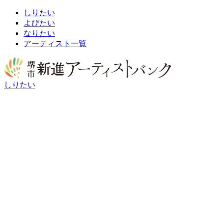
しりたい
よびたい
なりたい
アーティスト一覧
しりたい