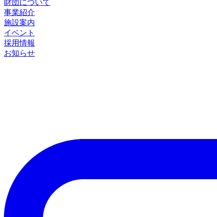
財団について
事業紹介
施設案内
イベント
採用情報
お知らせ