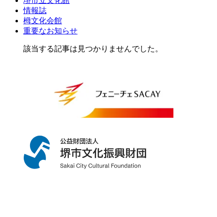
堺市立文化館
情報誌
栂文化会館
重要なお知らせ
該当する記事は見つかりませんでした。