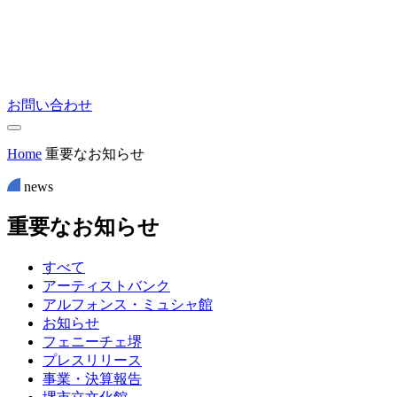
お問い合わせ
Home
重要なお知らせ
news
重
要
な
お
知
ら
せ
すべて
アーティストバンク
アルフォンス・ミュシャ館
お知らせ
フェニーチェ堺
プレスリリース
事業・決算報告