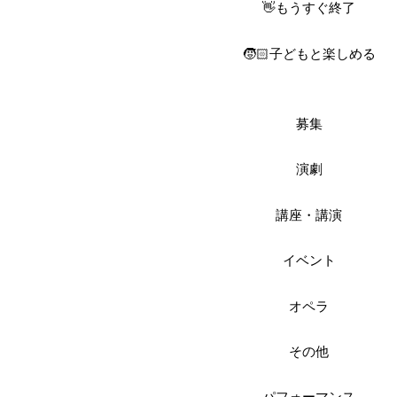
👋もうすぐ終了
🧒🏻子どもと楽しめる
募集
演劇
講座・講演
イベント
オペラ
その他