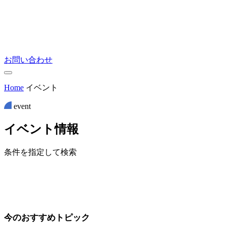
お問い合わせ
Home
イベント
event
イ
ベ
ン
ト
情
報
条件を指定して検索
今のおすすめトピック