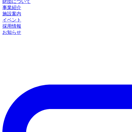
財団について
事業紹介
施設案内
イベント
採用情報
お知らせ