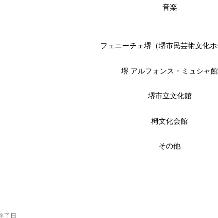
音楽
フェニーチェ堺（堺市民芸術文化ホ
堺 アルフォンス・ミュシャ
堺市立文化館
栂文化会館
その他