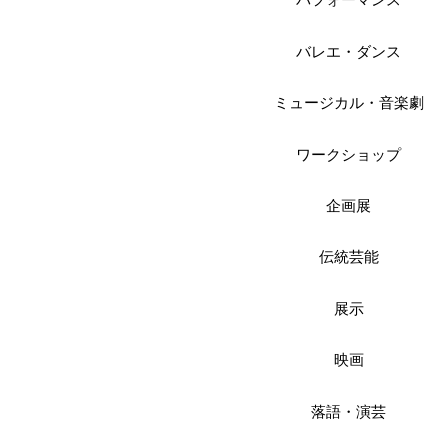
パフォーマンス
バレエ・ダンス
ミュージカル・音楽劇
ワークショップ
企画展
伝統芸能
展示
映画
落語・演芸