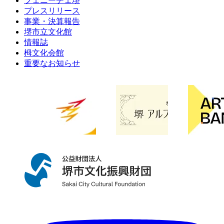
フェニーチェ堺
プレスリリース
事業・決算報告
堺市立文化館
情報誌
栂文化会館
重要なお知らせ