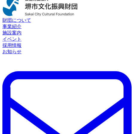
財団について
事業紹介
施設案内
イベント
採用情報
お知らせ