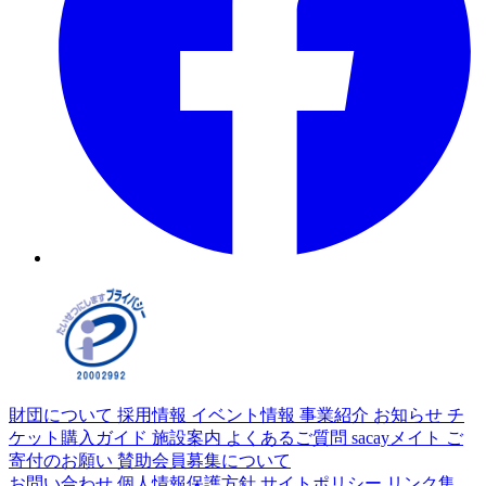
財団について
採用情報
イベント情報
事業紹介
お知らせ
チ
ケット購入ガイド
施設案内
よくあるご質問
sacayメイト
ご
寄付のお願い
賛助会員募集について
お問い合わせ
個人情報保護方針
サイトポリシー
リンク集