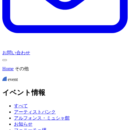
お問い合わせ
Home
その他
event
イ
ベ
ン
ト
情
報
すべて
アーティストバンク
アルフォンス・ミュシャ館
お知らせ