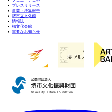
フェニーチェ堺
プレスリリース
事業・決算報告
堺市立文化館
情報誌
栂文化会館
重要なお知らせ