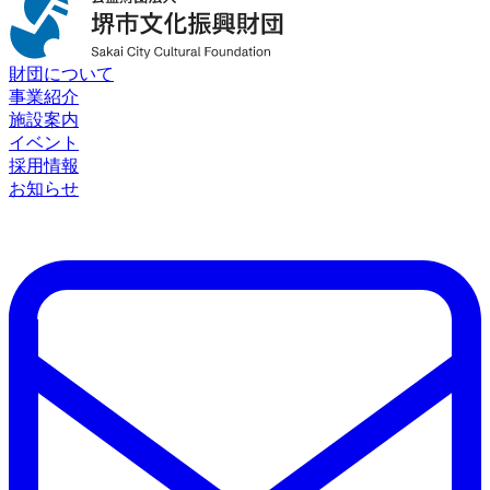
財団について
事業紹介
施設案内
イベント
採用情報
お知らせ