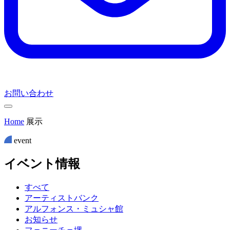
お問い合わせ
Home
展示
event
イ
ベ
ン
ト
情
報
すべて
アーティストバンク
アルフォンス・ミュシャ館
お知らせ