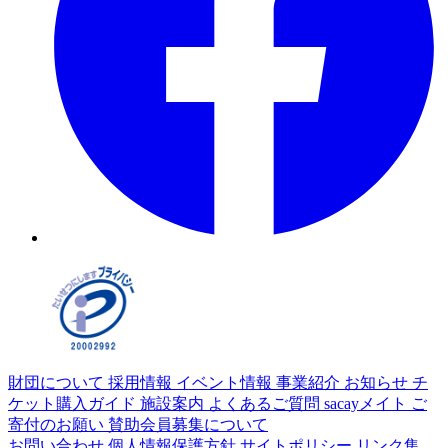
財団について
採用情報
イベント情報
事業紹介
お知らせ
チ
ケット購入ガイド
施設案内
よくあるご質問
sacayメイト
ご
寄付のお願い
賛助会員募集について
お問い合わせ
個人情報保護方針
サイトポリシー
リンク集