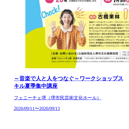
～音楽で人と人をつなぐ～ワークショップス
キル夏季集中講座
フェニーチェ堺（堺市民芸術文化ホール）
2026/09/11〜2026/09/13