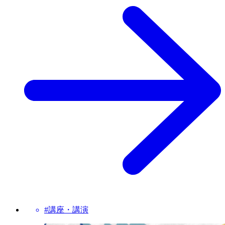
#講座・講演