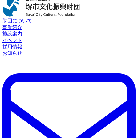
財団について
事業紹介
施設案内
イベント
採用情報
お知らせ