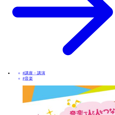
#講座・講演
#音楽