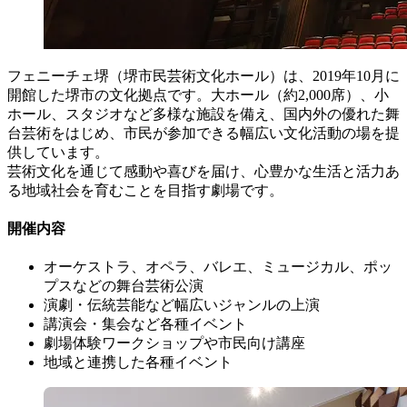
フェニーチェ堺（堺市民芸術文化ホール）は、2019年10月に
開館した堺市の文化拠点です。大ホール（約2,000席）、小
ホール、スタジオなど多様な施設を備え、国内外の優れた舞
台芸術をはじめ、市民が参加できる幅広い文化活動の場を提
供しています。
芸術文化を通じて感動や喜びを届け、心豊かな生活と活力あ
る地域社会を育むことを目指す劇場です。
開催内容
オーケストラ、オペラ、バレエ、ミュージカル、ポッ
プスなどの舞台芸術公演
演劇・伝統芸能など幅広いジャンルの上演
講演会・集会など各種イベント
劇場体験ワークショップや市民向け講座
地域と連携した各種イベント