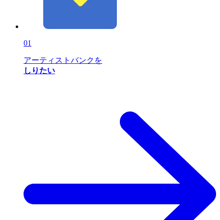
01
アーティストバンクを
しりたい