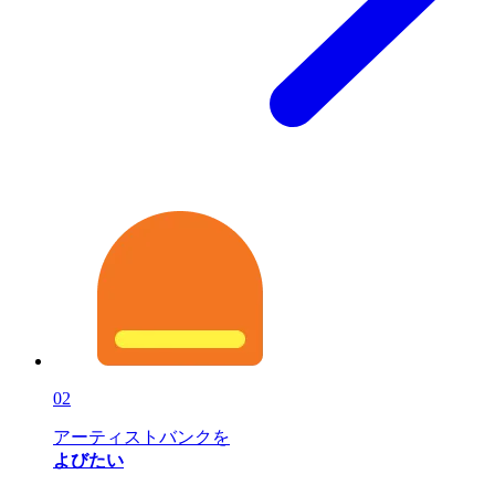
02
アーティストバンクを
よびたい