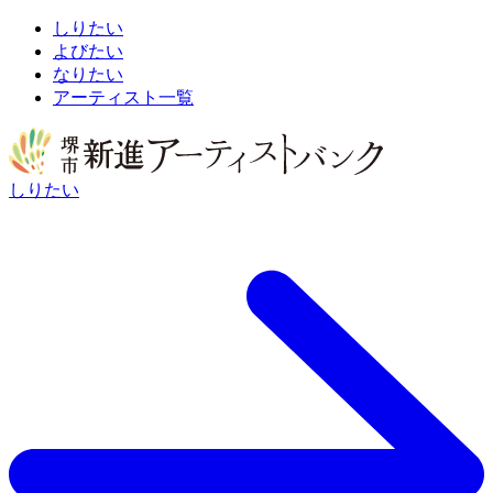
しりたい
よびたい
なりたい
アーティスト一覧
しりたい