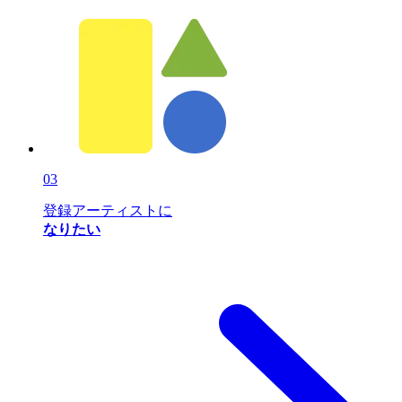
03
登録アーティストに
なりたい