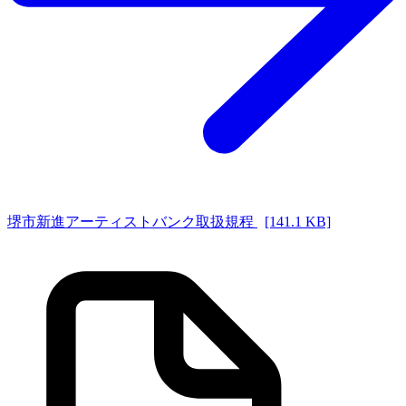
堺市新進アーティストバンク取扱規程
[141.1 KB]