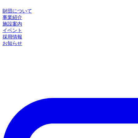
財団について
事業紹介
施設案内
イベント
採用情報
お知らせ