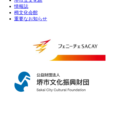
堺市立文化館
情報誌
栂文化会館
重要なお知らせ