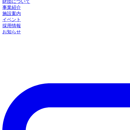
財団について
事業紹介
施設案内
イベント
採用情報
お知らせ