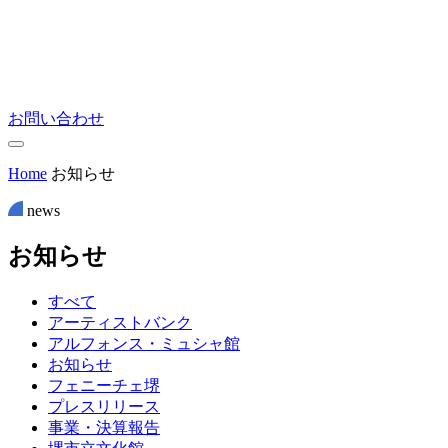
お問い合わせ
Home
お知らせ
news
お
知
ら
せ
すべて
アーティストバンク
アルフォンス・ミュシャ館
お知らせ
フェニーチェ堺
プレスリリース
事業・決算報告