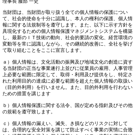
理事長 服部 一史
当財団は、当財団が取り扱う全ての個人情報の保護につい
て、社会的使命を十分に認識し、本人の権利の保護、個人情
報に関する法規制等を遵守します。また、以下に示す方針を
具現化するための個人情報保護マネジメントシステムを構築
し、最新のＩＴ技術の動向、社会的要請の変化、経営環境の
変動等を常に認識しながら、その継続的改善に、全社を挙げ
て取り組むことをここに宣言します。
ａ）個人情報は、文化活動の振興及び地域文化の創造に資す
る当財団の正当な事業遂行上並びに従業員の雇用、人事管理
上必要な範囲に限定して、取得・利用及び提供をし、特定さ
れた利用目的の達成に必要な範囲を超えた個人情報の取扱い
（目的外利用）を行いません。また、目的外利用を行わない
ための措置を講じます
ｂ）個人情報保護に関する法令、国が定める指針及びその他
の規範を遵守致します。
ｃ）個人情報の漏えい、滅失、き損などのリスクに対して
は、合理的な安全対策を講じて防止すべく事業の実情に合致