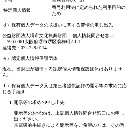
情報
業務管理のため
番号利用法に定められた利用目的の
特定個人情報
ため
ｄ）保有個人データの取扱いに関する苦情の申し出先
公益財団法人堺市文化振興財団 個人情報問合せ窓口
〒590-0061大阪府堺市堺区翁橋町2-1-1
連絡先：072-228-0114
ｅ）認定個人情報保護団体
現在、当財団が加盟する認定個人情報保護団体はありませ
ん。
ｆ）保有個人データ又は第三者提供記録の開示等の求めに応
じる手続き
開示等の求めの申し出先
開示等のお求めは、上記個人情報問合せ窓口にお申し
出ください。
※電磁的手続きによる開示等をご希望の方は、その旨