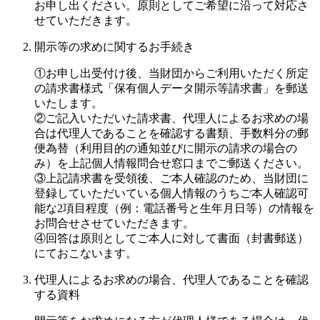
お申し出ください。原則としてご希望に沿って対応さ
せていただきます。
開示等の求めに関するお手続き
①お申し出受付け後、当財団からご利用いただく所定
の請求書様式「保有個人データ開示等請求書」を郵送
いたします。
②ご記入いただいた請求書、代理人によるお求めの場
合は代理人であることを確認する書類、手数料分の郵
便為替（利用目的の通知並びに開示の請求の場合の
み）を上記個人情報問合せ窓口までご郵送ください。
③上記請求書を受領後、ご本人確認のため、当財団に
登録していただいている個人情報のうちご本人確認可
能な2項目程度（例：電話番号と生年月日等）の情報を
お問合せさせていただきます。
④回答は原則としてご本人に対して書面（封書郵送）
にておこないます。
代理人によるお求めの場合、代理人であることを確認
する資料