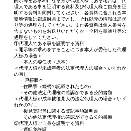
開示等をお求めになる方が代理人様である場合は、代
理人である事を証明する資料及び代理人様ご自身を証
明する資料を同封してください。各資料に含まれる本
籍地情報は都道府県までとし、それ以降の情報は黒塗
り等の処理をしてください。また各資料は個人番号を
含まないものをお送りいただくか、全桁を墨塗り等の
処理をしてください。
①代理人である事を証明する資料
＜開示等の求めをすることにつき本人が委任した代理
人様の場合＞
・本人の委任状（原本）
＜代理人様が未成年者の法定代理人の場合＞いずれか
の写し
・ 戸籍謄本
・住民票（続柄の記載されたもの）
・その他法定代理権の確認ができる公的書類
＜代理人様が成年被後見人の法定代理人の場合＞いず
れかの写し
・後見登記等に関する登記事項証明書
・その他法定代理権の確認ができる公的書類
②代理人様ご自身を証明する資料
・運転免許証