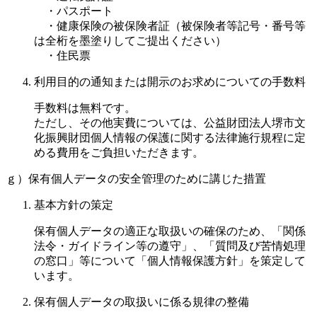
・パスポート
・健康保険の被保険者証（被保険者等記号・番号等
は全桁を墨塗りしてご提出ください）
・住民票
利用目的の通知または開示のお求めについての手数料
手数料は無料です。
ただし、その他実費については、公益財団法人堺市文
化振興財団個人情報の保護に関する法律施行規程に定
める費用をご負担いただきます。
ｇ）保有個人データの安全管理のために講じた措置
基本方針の策定
保有個人データの適正な取扱いの確保のため、「関係
法令・ガイドライン等の遵守」、「質問及び苦情処理
の窓口」等について「個人情報保護方針」を策定して
います。
保有個人データの取扱いに係る規律の整備