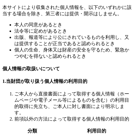
本サイトにより収集された個人情報を、以下のいずれかに該
当する場合を除き、第三者には提供・開示はしません。
本人の同意があるとき
法令等に定めがあるとき
出版、報道等により公にされているものを利用し、又
は提供することが正当であると認められるとき
個人の生命、身体又は財産の安全を守るため、緊急か
つやむを得ないと認められるとき
個人情報の取扱いについて
1.当財団が取り扱う個人情報の利用目的
ご本人から直接書面によって取得する個人情報（ホー
ムページや電子メール等によるものを含む）の利用目
的取得に先立ち、ご本人に対し書面により明示しま
す。
前項以外の方法によって取得する個人情報の利用目的
分類
利用目的