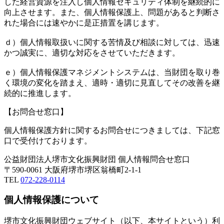
した経営資源を注入し個人情報セキュリティ体制を継続的に
向上させます。また、個人情報保護上、問題があると判断さ
れた場合には速やかに是正措置を講じます。
ｄ）個人情報取扱いに関する苦情及び相談に対しては、迅速
かつ誠実に、適切な対応をさせていただきます。
ｅ）個人情報保護マネジメントシステムは、当財団を取り巻
く環境の変化を踏まえ、適時・適切に見直してその改善を継
続的に推進します。
【お問合せ窓口】
個人情報保護方針に関するお問合せにつきましては、下記窓
口で受付けております。
公益財団法人堺市文化振興財団 個人情報問合せ窓口
〒590-0061 大阪府堺市堺区翁橋町2-1-1
TEL
072-228-0114
個人情報保護について
堺市文化振興財団ウェブサイト（以下、本サイトという）利