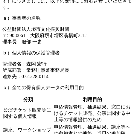
す）につきましては、以下の要領にて対応させていただきま
す。
ａ）事業者の名称
公益財団法人堺市文化振興財団
〒590-0061 大阪府堺市堺区翁橋町2-1-1
理事長 服部 一史
ｂ）個人情報の保護管理者
管理者名：森岡 宏行
所属部署：常務理事兼事務局長
連絡先：072-228-0114
ｃ）全ての保有個人データの利用目的
分類
利用目的
申込情報管理、抽選結果、窓口にお
公演チケット販売等に
けるチケット販売、公演に関する中
関する個人情報
止等の情報提供のため
申込情報管理、抽選結果、講座等へ
講座、ワークショップ
の参加者との連絡、当日の参加確