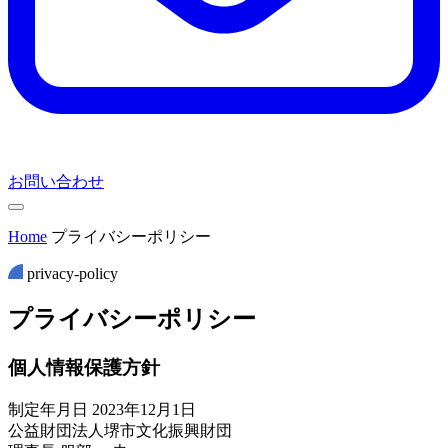
お問い合わせ
Home
プライバシーポリシー
privacy-policy
プ
ラ
イ
バ
シ
ー
ポ
リ
シ
ー
個人情報保護方針
制定年月日 2023年12月1日
公益財団法人堺市文化振興財団