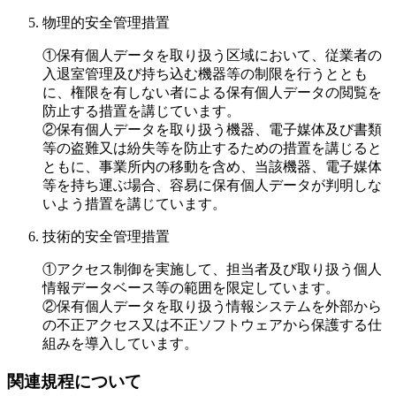
物理的安全管理措置
①保有個人データを取り扱う区域において、従業者の
入退室管理及び持ち込む機器等の制限を行うととも
に、権限を有しない者による保有個人データの閲覧を
防止する措置を講じています。
②保有個人データを取り扱う機器、電子媒体及び書類
等の盗難又は紛失等を防止するための措置を講じると
ともに、事業所内の移動を含め、当該機器、電子媒体
等を持ち運ぶ場合、容易に保有個人データが判明しな
いよう措置を講じています。
技術的安全管理措置
①アクセス制御を実施して、担当者及び取り扱う個人
情報データベース等の範囲を限定しています。
②保有個人データを取り扱う情報システムを外部から
の不正アクセス又は不正ソフトウェアから保護する仕
組みを導入しています。
関連規程について