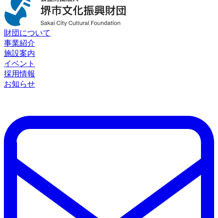
財団について
事業紹介
施設案内
イベント
採用情報
お知らせ