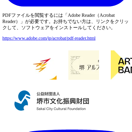
PDFファイルを閲覧するには「Adobe Reader（Acrobat
Reader）」が必要です。お持ちでない方は、リンクをクリッ
クして、ソフトウェアをインストールしてください。
https://www.adobe.com/jp/acrobat/pdf-reader.html