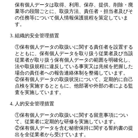
保有個人データは取得、利用、保存、提供、削除・廃
棄等の段階ごとに、取扱方法、責任者・担当者及びそ
の任務等について個人情報保護規程を策定していま
す。
組織的安全管理措置
①保有個人データの取扱いに関する責任者を設置する
とともに、保有個人データを取り扱う従業者及び当該
従業者が取り扱う保有個人データの範囲を明確化し、
法や取扱規程に違反している事実又は兆候を把握した
場合の責任者への報告連絡体制を整備しています。
②保有個人データの取扱状況について、定期的に自己
点検を実施するとともに、他部署や外部の者による監
査を実施しています。
人的安全管理措置
①保有個人データの取扱いに関する留意事項につい
て、従業者に定期的な研修を実施しています。
②保有個人データを含む秘密保持に関する誓約書の提
出を全従業者から受けています。