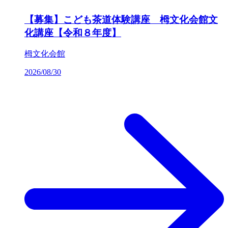
【募集】こども茶道体験講座 栂文化会館文
化講座【令和８年度】
栂文化会館
2026/08/30