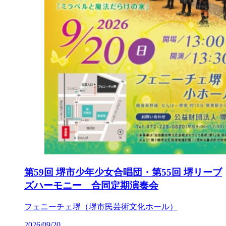
第59回 堺市少年少女合唱団・第55回 堺リーブ
ズハーモニー 合同定期演奏会
フェニーチェ堺（堺市民芸術文化ホール）
2026/09/20