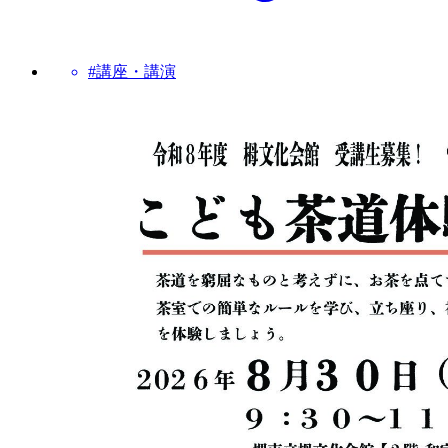
#講座・講演