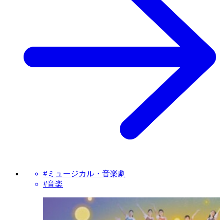
#ミュージカル・音楽劇
#音楽