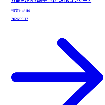
０歳児からの親子で楽しめるコンサート
栂文化会館
2026/09/13