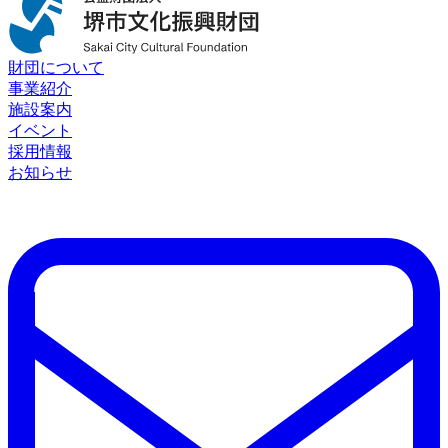
財団について
事業紹介
施設案内
イベント
採用情報
お知らせ