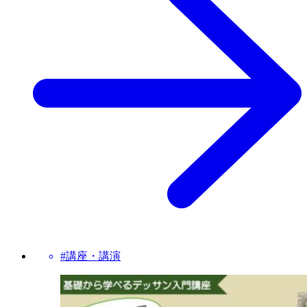
#講座・講演