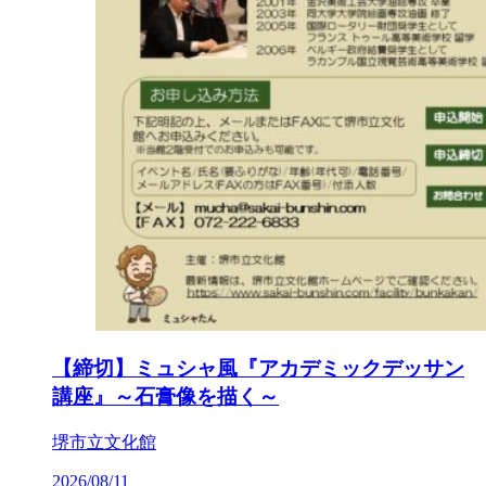
【締切】ミュシャ風『アカデミックデッサン
講座』～石膏像を描く～
堺市立文化館
2026/08/11