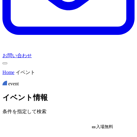
お問い合わせ
Home
イベント
event
イ
ベ
ン
ト
情
報
条件を指定して検索
🎫入場無料