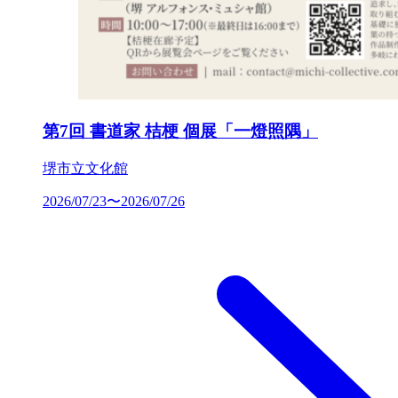
第7回 書道家 桔梗 個展「一燈照隅」
堺市立文化館
2026/07/23〜2026/07/26