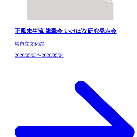
正風未生流 龍翠会 いけばな研究発表会
堺市立文化館
2026/05/03〜2026/05/04