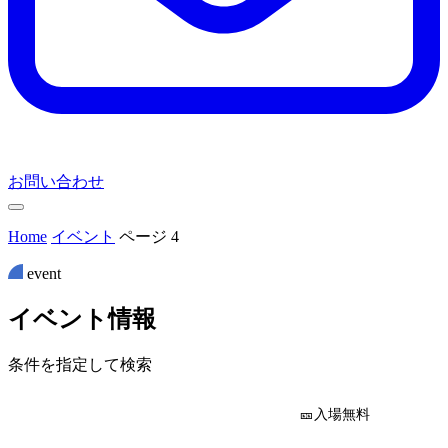
お問い合わせ
Home
イベント
ページ 4
event
イ
ベ
ン
ト
情
報
条件を指定して検索
🎫入場無料