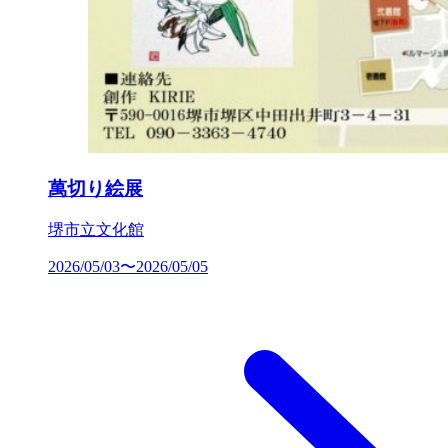
萬切り絵展
堺市立文化館
2026/05/03〜2026/05/05