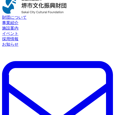
財団について
事業紹介
施設案内
イベント
採用情報
お知らせ