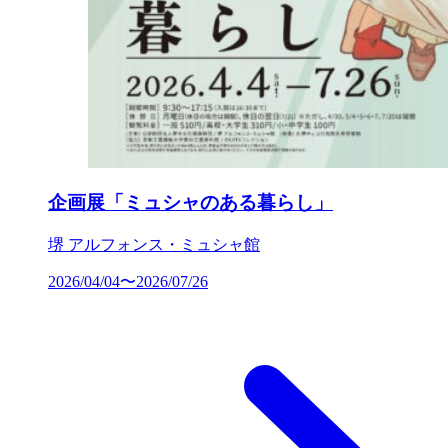
企画展「ミュシャのある暮らし」
堺 アルフォンス・ミュシャ館
2026/04/04〜2026/07/26