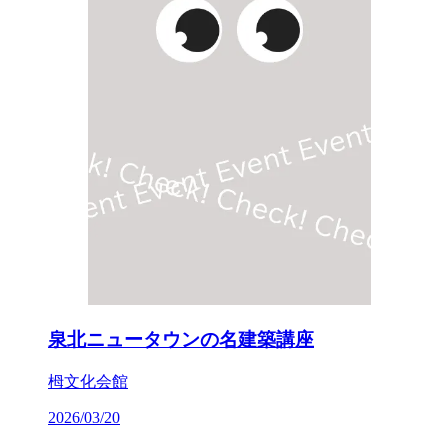
泉北ニュータウンの名建築講座
栂文化会館
2026/03/20