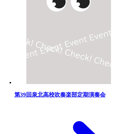
第39回泉北高校吹奏楽部定期演奏会