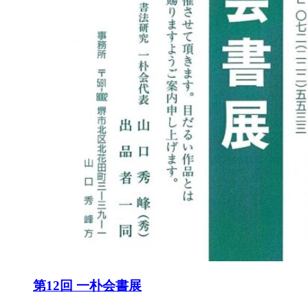
第12回 一朴会書展