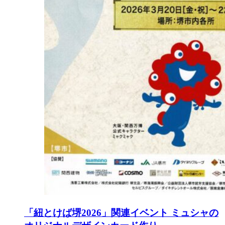
「紐とけば堺2026」関連イベント ミュシャの