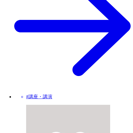
#講座・講演