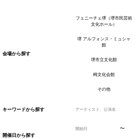
フェニーチェ堺（堺市民芸術
文化ホール）
堺 アルフォンス・ミュシャ
館
会場から探す
堺市立文化館
栂文化会館
その他
キーワードから探す
〜
開催日から探す