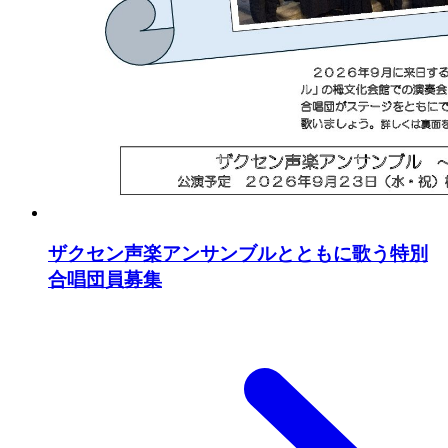
ザクセン声楽アンサンブルとともに歌う特別
合唱団員募集