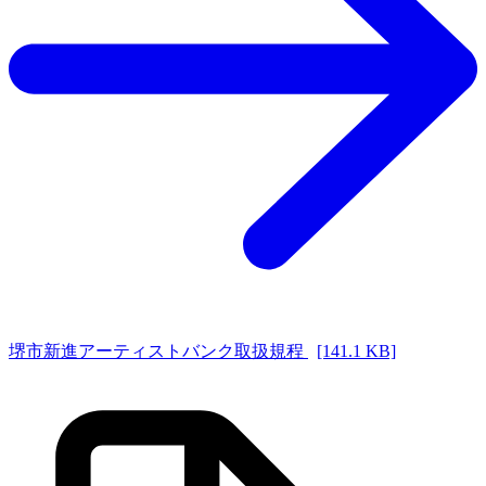
堺市新進アーティストバンク取扱規程
[141.1 KB]