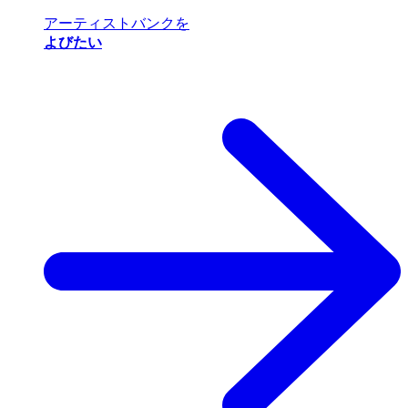
アーティストバンクを
よびたい