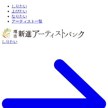
しりたい
よびたい
なりたい
アーティスト一覧
しりたい