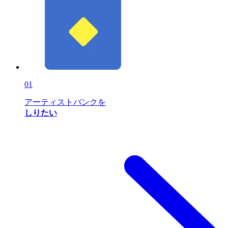
01
アーティストバンクを
しりたい