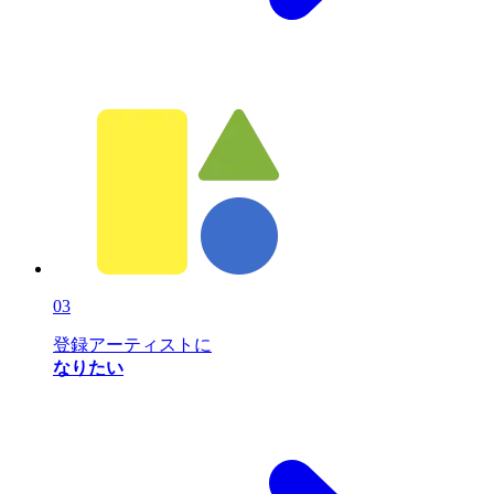
03
登録アーティストに
なりたい