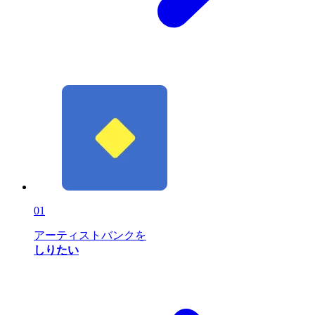
01
アーティストバンクを
しりたい