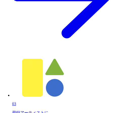
03
登録アーティストに