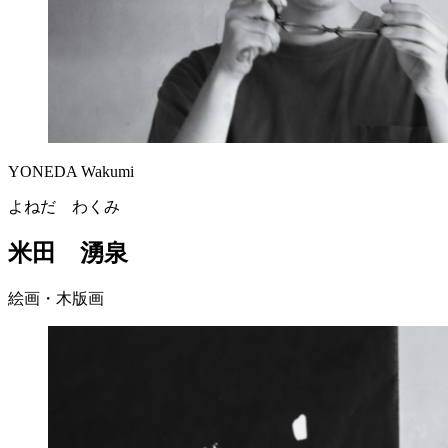
YONEDA Wakumi
よねだ わくみ
米田 湧泉
絵画・木版画