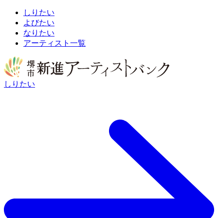
しりたい
よびたい
なりたい
アーティスト一覧
しりたい