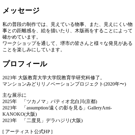
メッセージ
私の普段の制作では、見えている物事、また、見えにくい物
事との距離感を、絵を描いたり、木版画をすることによって
確かめています。
ワークショップを通して、堺市の皆さんと様々な発見がある
ことを楽しみにしています。
プロフィール
2023年 大阪教育大学大学院教育学研究科修了。
マンションみどりリノベーションプロジェクト(2020年〜)
主な展示に
2025年 「ツカノマ」パティオ北白川(京都)
2023年 「assumption/遠くの影を見る」GalleryAmi-
KANOKO(大阪)
2023年 「二度見」デラハジリ(大阪)
[ アーティスト公式HP ]