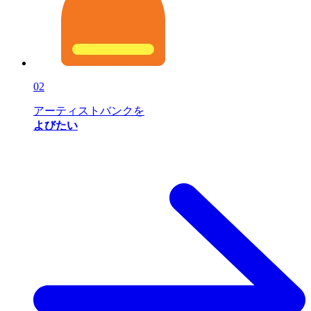
02
アーティストバンクを
よびたい