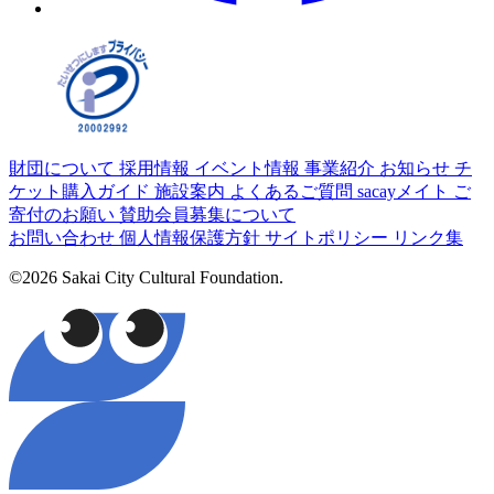
財団について
採用情報
イベント情報
事業紹介
お知らせ
チ
ケット購入ガイド
施設案内
よくあるご質問
sacayメイト
ご
寄付のお願い
賛助会員募集について
お問い合わせ
個人情報保護方針
サイトポリシー
リンク集
©2026 Sakai City Cultural Foundation.