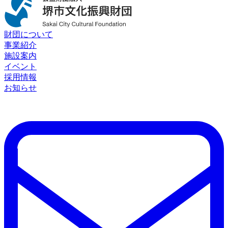
財団について
事業紹介
施設案内
イベント
採用情報
お知らせ