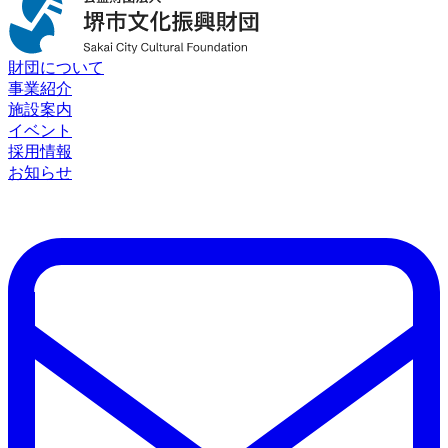
財団について
事業紹介
施設案内
イベント
採用情報
お知らせ