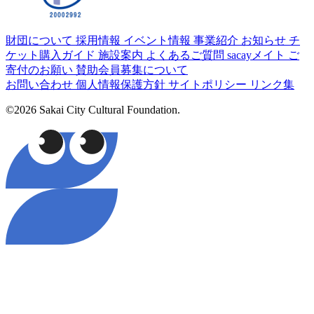
財団について
採用情報
イベント情報
事業紹介
お知らせ
チ
ケット購入ガイド
施設案内
よくあるご質問
sacayメイト
ご
寄付のお願い
賛助会員募集について
お問い合わせ
個人情報保護方針
サイトポリシー
リンク集
©2026 Sakai City Cultural Foundation.