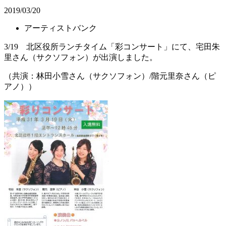
2019/03/20
アーティストバンク
3/19 北区役所ランチタイム「彩コンサート」にて、宅田朱
里さん（サクソフォン）が出演しました。
（共演：林田小雪さん（サクソフォン）/階元里奈さん（ピ
アノ））