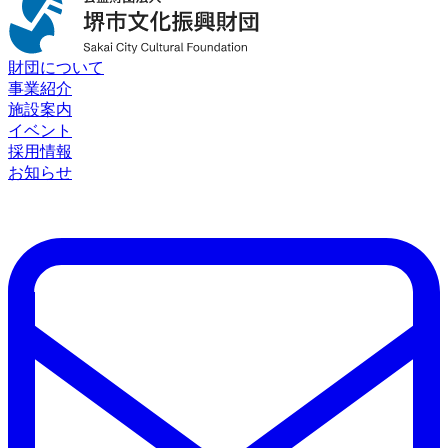
財団について
事業紹介
施設案内
イベント
採用情報
お知らせ