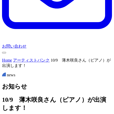
お問い合わせ
Home
アーティストバンク
10/9 薄木咲良さん（ピアノ）が
出演します！
news
お
知
ら
せ
10/9 薄木咲良さん（ピアノ）が出演
します！