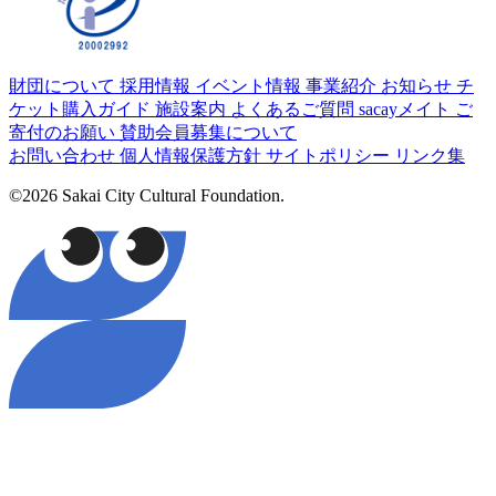
財団について
採用情報
イベント情報
事業紹介
お知らせ
チ
ケット購入ガイド
施設案内
よくあるご質問
sacayメイト
ご
寄付のお願い
賛助会員募集について
お問い合わせ
個人情報保護方針
サイトポリシー
リンク集
©2026 Sakai City Cultural Foundation.