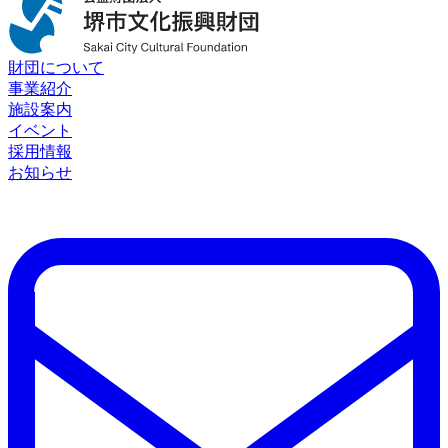
財団について
事業紹介
施設案内
イベント
採用情報
お知らせ