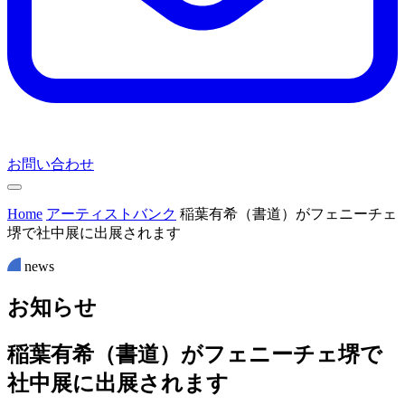
お問い合わせ
Home
アーティストバンク
稲葉有希（書道）がフェニーチェ
堺で社中展に出展されます
news
お
知
ら
せ
稲葉有希（書道）がフェニーチェ堺で
社中展に出展されます