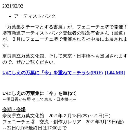
2021/02/02
アーティストバンク
「万葉集をテーマとする書展」が、フェニーチェ堺で開催！
堺市新進アーティストバンク登録者の稲葉有希さん（書道）
が、３月にフェニーチェ堺で開催される社中展に出展されま
す。
奈良県立万葉文化館、そして東京・日本橋へも巡回されます
ので、ぜひご覧ください。
いにしえの万葉に「今」を重ねて－チラシ(PDF)
[1.04 MB]
いにしえの万葉集に「今」を重ねて
～明日香から堺 そして東京・日本橋へ～
会期・会場
奈良県立万葉文化館 2021年２月18日(木)～21日(日)
フェニーチェ堺 交流・創作ガレリア 2021年3月19日(金)
～22日(月)※最終日は17:00まで