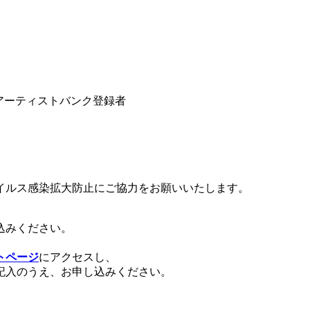
アーティストバンク登録者
イルス感染拡大防止にご協力をお願いいたします。
込みください。
トページ
にアクセスし、
記入のうえ、お申し込みください。