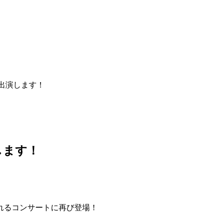
が出演します！
します！
れるコンサートに再び登場！