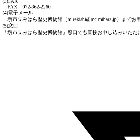
(3)FAX
FAX 072-362-2260
(4)電子メール
堺市立みはら歴史博物館（m-rekishi@mc-mihara.jp）ま
(5)窓口
「堺市立みはら歴史博物館」窓口でも直接お申し込みいただ