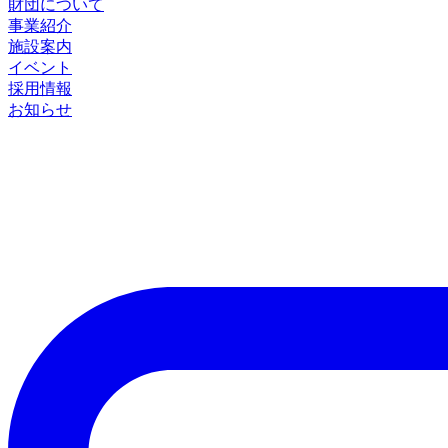
財団について
事業紹介
施設案内
イベント
採用情報
お知らせ