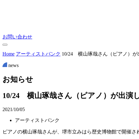
お問い合わせ
Home
アーティストバンク
10/24 横山琢哉さん（ピアノ）
news
お
知
ら
せ
10/24 横山琢哉さん（ピアノ）が出演
2021/10/05
アーティストバンク
ピアノの横山琢哉さんが、堺市立みはら歴史博物館で開催さ