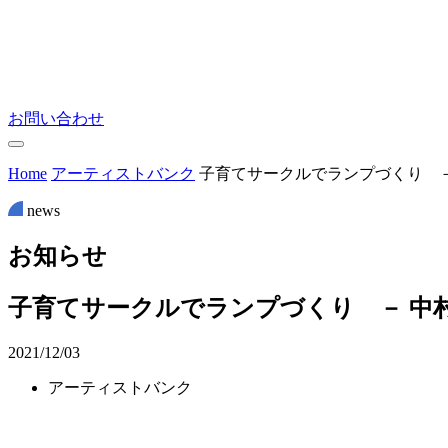
お問い合わせ
Home
アーティストバンク
子育てサークルでランプづくり －
news
お
知
ら
せ
子育てサークルでランプづくり － 中村
2021/12/03
アーティストバンク