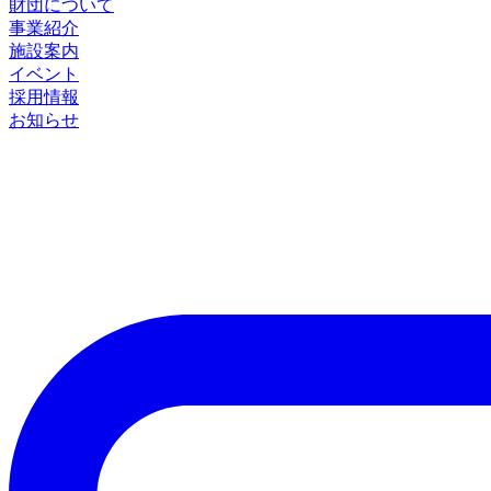
財団について
事業紹介
施設案内
イベント
採用情報
お知らせ