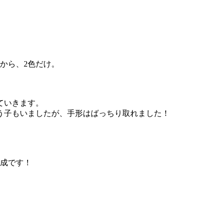
から、2色だけ。
ていきます。
う子もいましたが、手形はばっちり取れました！
完成です！