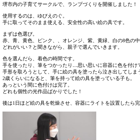
堺市内の子育てサークルで、ランプづくりを開催しました！
使用するのは、ゆびえのぐ。
手に取ってそのまま使える、安全性の高い絵の具です。
まずは色選び。
赤、青、黄色、ピンク、、オレンジ、紫、黄緑、白の8色の中
どれがいい？と聞きながら、親子で選んでいきます。
色を選んだら、着色の時間です。
手を使ったり、筆をつかったり…思い思いに容器に色を付け
手形を取ろうとして、手に絵の具を塗ったら泣き出してしま
2歳くらいになると、筆を持って絵の具を塗っている子も。
あっという間に色付けは完了。
どれも個性の光作品ばかりでした！
後は1日ほど絵の具を乾燥させ、容器にライトを設置したら