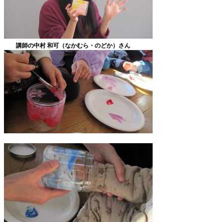
講師の中村 和可（なかむら・のどか）さん