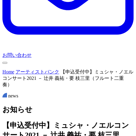
お問い合わせ
Home
アーティストバンク
【申込受付中】ミュシャ・ノエル
コンサート2021 － 辻井 義祐・要 枝三里（フルート二重
奏）
news
お
知
ら
せ
【申込受付中】ミュシャ・ノエルコン
サート2021 － 辻井 義祐・要 枝三里