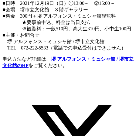
■日時 2021年12月19日（日）①13:00～ ②15:00～
■会場 堺市立文化館 ３階ギャラリー
■料金 300円＋堺 アルフォンス・ミュシャ館観覧料
★要事前申込、料金は当日支払
※観覧料：一般510円、高大生310円、小中生100円
■主催・お問合せ
堺 アルフォンス・ミュシャ館 / 堺市立文化館
TEL 072-222-5533（電話での申込受付はできません）
申込方法など詳細は、
堺 アルフォンス・ミュシャ館 / 堺市立
文化館のHP
をご覧ください。