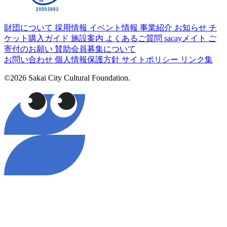
財団について
採用情報
イベント情報
事業紹介
お知らせ
チ
ケット購入ガイド
施設案内
よくあるご質問
sacayメイト
ご
寄付のお願い
賛助会員募集について
お問い合わせ
個人情報保護方針
サイトポリシー
リンク集
©2026 Sakai City Cultural Foundation.