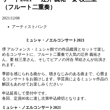
（フルート二重奏）
2021/12/08
アーティストバンク
ミュシャ・ノエルコンサート2021
堺 アルフォンス・ミュシャ館での作品鑑賞とセットで楽し
めるコンサートに、フルート二重奏で人気の辻井 義祐さ
ん、要 枝三里さん、そしてピアノの河合 琴絵さんが出演さ
れます。
季節を感じられる曲から、聴きなじみのある曲まで、心畳ま
るコンサートをお届けします。学芸員によるミュシャ作品の
解説もあわせてお楽しみください♪
申込延長して受付中です。
各回、定員80名に達し次第申込締切となります。
ミュシャ・ノエルコンサート2021