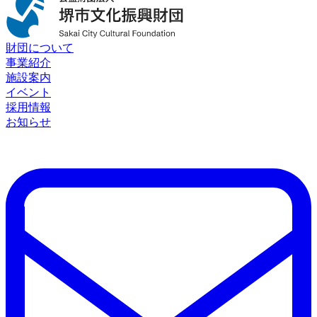
財団について
事業紹介
施設案内
イベント
採用情報
お知らせ