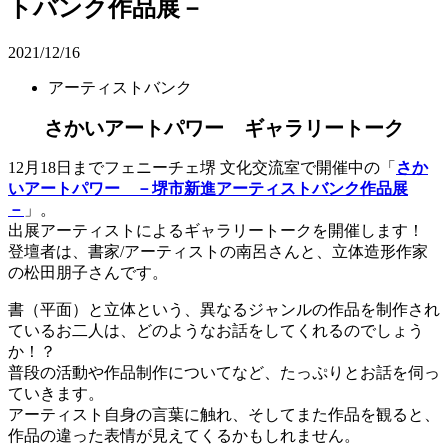
トバンク作品展－
2021/12/16
アーティストバンク
さかいアートパワー ギャラリートーク
12月18日までフェニーチェ堺 文化交流室で開催中の「
さか
いアートパワー －堺市新進アーティストバンク作品展
－
」。
出展アーティストによるギャラリートークを開催します！
登壇者は、書家/アーティストの南呂さんと、立体造形作家
の松田朋子さんです。
書（平面）と立体という、異なるジャンルの作品を制作され
ているお二人は、どのようなお話をしてくれるのでしょう
か！？
普段の活動や作品制作についてなど、たっぷりとお話を伺っ
ていきます。
アーティスト自身の言葉に触れ、そしてまた作品を観ると、
作品の違った表情が見えてくるかもしれません。