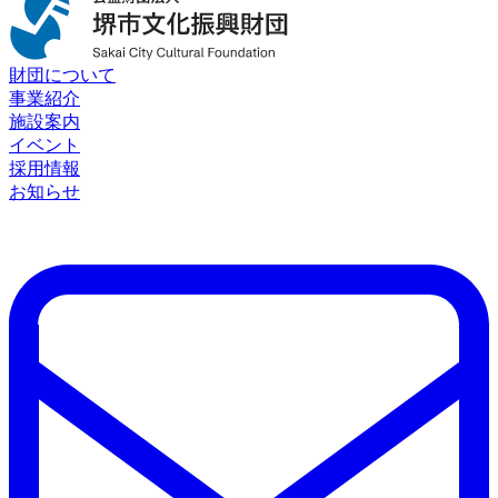
財団について
事業紹介
施設案内
イベント
採用情報
お知らせ