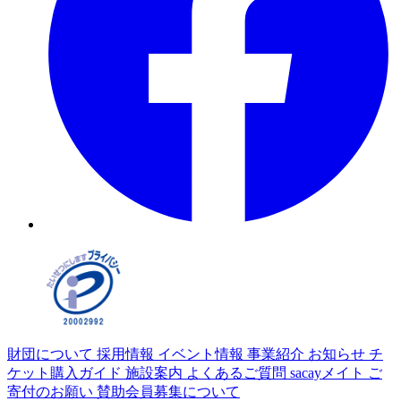
財団について
採用情報
イベント情報
事業紹介
お知らせ
チ
ケット購入ガイド
施設案内
よくあるご質問
sacayメイト
ご
寄付のお願い
賛助会員募集について