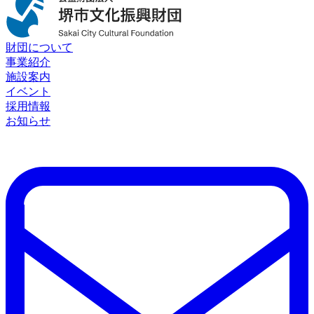
財団について
事業紹介
施設案内
イベント
採用情報
お知らせ