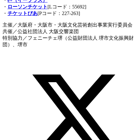
・
e+（イープラス）
・
ローソンチケット
[Lコード：55692]
・
チケットぴあ
[Pコード：227-263]
主催／大阪府・大阪市・大阪文化芸術創出事業実行委員会
共催／公益社団法人 大阪交響楽団
特別協力／フェニーチェ堺（公益財団法人 堺市文化振興財
団）、堺市