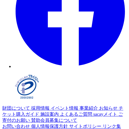
財団について
採用情報
イベント情報
事業紹介
お知らせ
チ
ケット購入ガイド
施設案内
よくあるご質問
sacayメイト
ご
寄付のお願い
賛助会員募集について
お問い合わせ
個人情報保護方針
サイトポリシー
リンク集