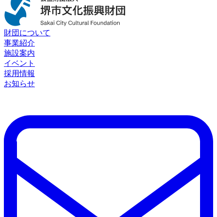
財団について
事業紹介
施設案内
イベント
採用情報
お知らせ