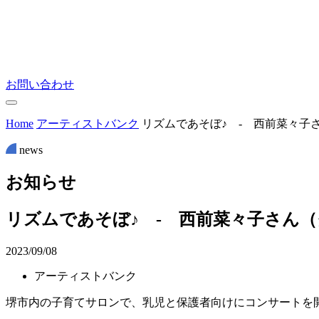
お問い合わせ
Home
アーティストバンク
リズムであそぼ♪ ‐ 西前菜々子
news
お
知
ら
せ
リズムであそぼ♪ ‐ 西前菜々子さん
2023/09/08
アーティストバンク
堺市内の子育てサロンで、乳児と保護者向けにコンサートを