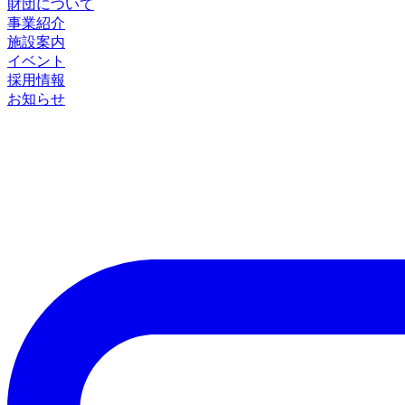
財団について
事業紹介
施設案内
イベント
採用情報
お知らせ