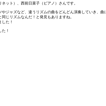
リネット）、西前日菜子（ピアノ）さんです。
ツやジャズなど、違うリズムの曲をどんどん演奏していき、曲
と同じリズムなんだ！と発見もありますね。
ました！
した！