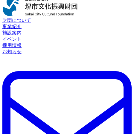
財団について
事業紹介
施設案内
イベント
採用情報
お知らせ