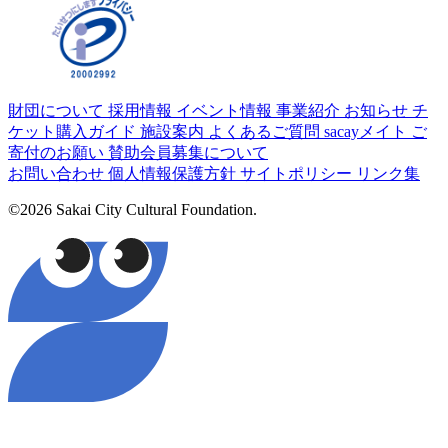
財団について
採用情報
イベント情報
事業紹介
お知らせ
チ
ケット購入ガイド
施設案内
よくあるご質問
sacayメイト
ご
寄付のお願い
賛助会員募集について
お問い合わせ
個人情報保護方針
サイトポリシー
リンク集
©2026 Sakai City Cultural Foundation.