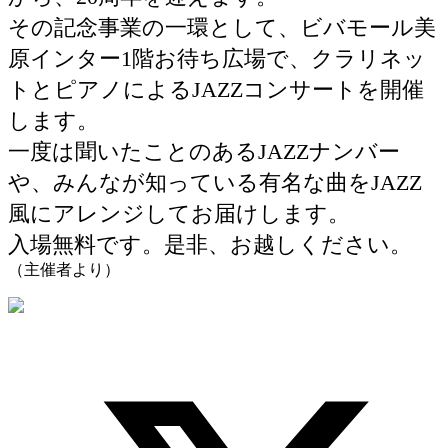
その記念事業の一環として、ビバモール美
原インター
1
階お待ち広場で、クラリネッ
トとピアノによる
JAZZ
コンサートを開催
します。
一度は聞いたことのある
JAZZ
ナンバー
や、みんなが知っている有名な曲を
JAZZ
風にアレンジしてお届けします。
入場無料です。是非、お越しください。
（主催者より）