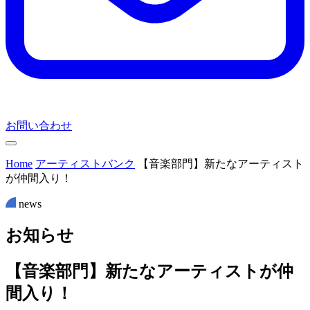
お問い合わせ
Home
アーティストバンク
【音楽部門】新たなアーティスト
が仲間入り！
news
お
知
ら
せ
【音楽部門】新たなアーティストが仲
間入り！