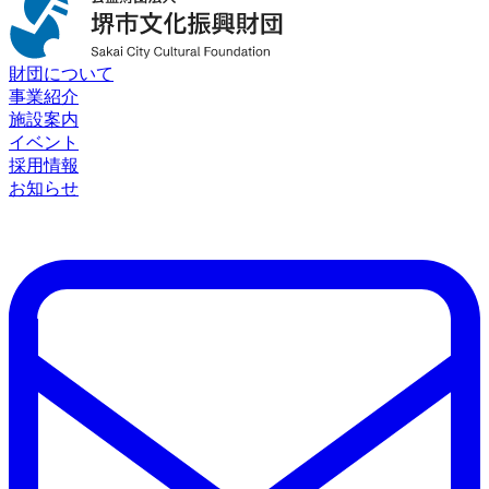
財団について
事業紹介
施設案内
イベント
採用情報
お知らせ