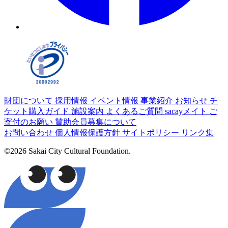
財団について
採用情報
イベント情報
事業紹介
お知らせ
チ
ケット購入ガイド
施設案内
よくあるご質問
sacayメイト
ご
寄付のお願い
賛助会員募集について
お問い合わせ
個人情報保護方針
サイトポリシー
リンク集
©2026 Sakai City Cultural Foundation.