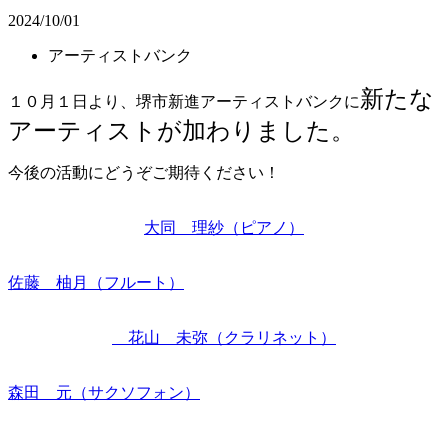
2024/10/01
アーティストバンク
新たな
１０月１日より、堺市新進アーティストバンクに
アーティストが加わりました。
今後の活動にどうぞご期待ください！
大同 理紗（ピアノ）
佐藤 柚月（フルート）
花山 未弥（クラリネット）
森田 元（サクソフォン）