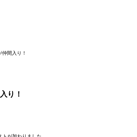
が仲間入り！
入り！
ストが加わりました。