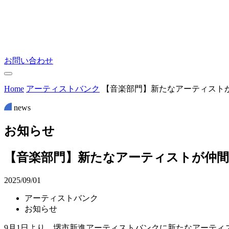
お問い合わせ
Home
アーティストバンク
【音楽部門】新たなアーティスト
news
お
知
ら
せ
【音楽部門】新たなアーティストが仲間
2025/09/01
アーティストバンク
お知らせ
9月1日より、堺市新進アーティストバンクに新たなアーティ