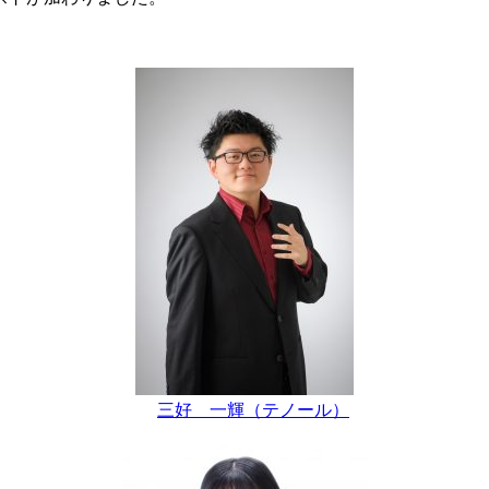
三好 一輝（テノール）