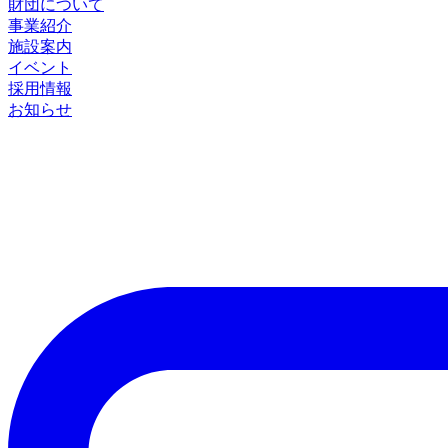
財団について
事業紹介
施設案内
イベント
採用情報
お知らせ