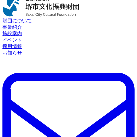
財団について
事業紹介
施設案内
イベント
採用情報
お知らせ