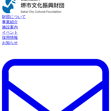
財団について
事業紹介
施設案内
イベント
採用情報
お知らせ