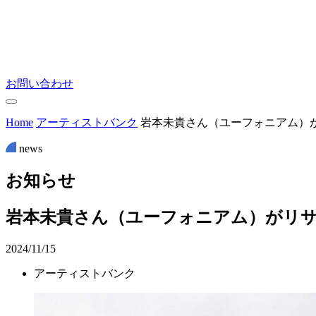
お問い合わせ
Home
アーティストバンク
岩本未貴さん（ユーフォニアム）
news
お
知
ら
せ
岩本未貴さん（ユーフォニアム）がリ
2024/11/15
アーティストバンク