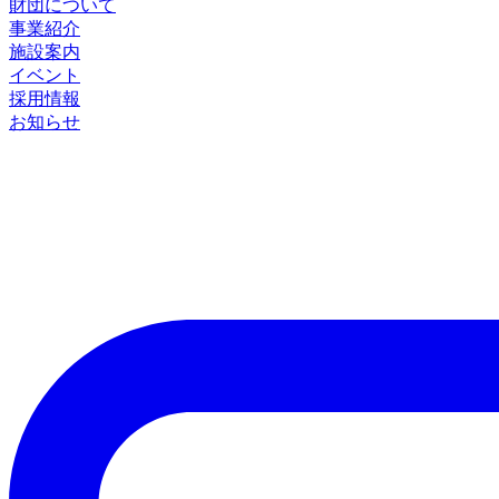
財団について
事業紹介
施設案内
イベント
採用情報
お知らせ