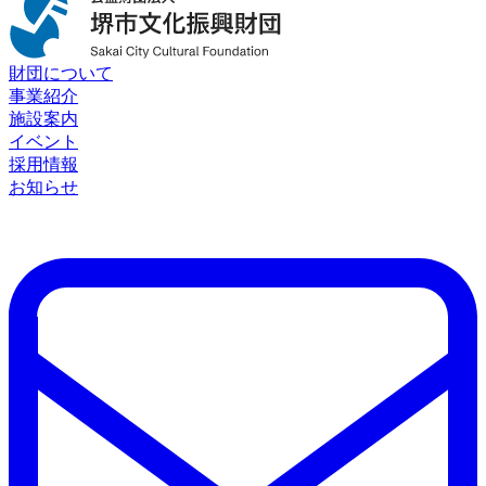
財団について
事業紹介
施設案内
イベント
採用情報
お知らせ