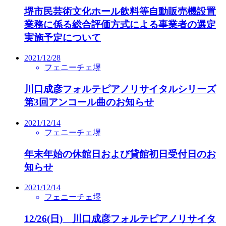
堺市民芸術文化ホール飲料等自動販売機設置
業務に係る総合評価方式による事業者の選定
実施予定について
2021/12/28
フェニーチェ堺
川口成彦フォルテピアノリサイタルシリーズ
第3回アンコール曲のお知らせ
2021/12/14
フェニーチェ堺
年末年始の休館日および貸館初日受付日のお
知らせ
2021/12/14
フェニーチェ堺
12/26(日) 川口成彦フォルテピアノリサイタ