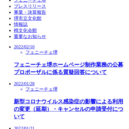
フェニーチェ堺
プレスリリース
事業・決算報告
堺市立文化館
情報誌
栂文化会館
重要なお知らせ
2022/02/10
フェニーチェ堺
フェニーチェ堺ホームページ制作業務の公募
プロポーザルに係る質疑回答について
2022/01/28
フェニーチェ堺
新型コロナウイルス感染症の影響による利用
の変更（延期）・キャンセルの申請受付につ
いて
2022/01/21