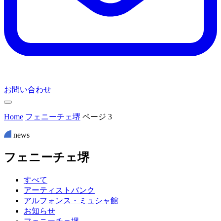
お問い合わせ
Home
フェニーチェ堺
ページ 3
news
フ
ェ
ニ
ー
チ
ェ
堺
すべて
アーティストバンク
アルフォンス・ミュシャ館
お知らせ