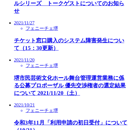
ルシリーズ トークゲストについてのお知ら
せ
2021/11/27
フェニーチェ堺
チケット窓口購入のシステム障害発生につい
て（15：30更新）
2021/11/20
フェニーチェ堺
堺市民芸術文化ホール舞台管理運営業務に係
る公募プロポーザル 優先交渉権者の選定結果
について 2021/11/20（土）
2021/10/21
フェニーチェ堺
令和3年11月「利用申請の初日受付」について