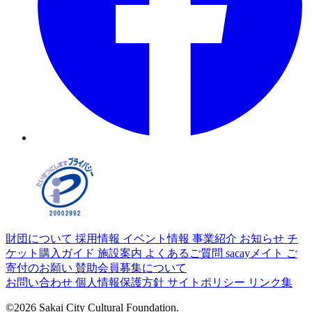
財団について
採用情報
イベント情報
事業紹介
お知らせ
チ
ケット購入ガイド
施設案内
よくあるご質問
sacayメイト
ご
寄付のお願い
賛助会員募集について
お問い合わせ
個人情報保護方針
サイトポリシー
リンク集
©2026 Sakai City Cultural Foundation.