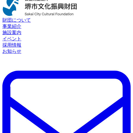
財団について
事業紹介
施設案内
イベント
採用情報
お知らせ