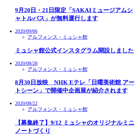
9月20日・21日限定「SAKAIミュージアムシ
ャトルバス」が無料運行します
2020/09/06
アルフォンス・ミュシャ館
ミュシャ館公式インスタグラム開設しました
2020/08/28
アルフォンス・ミュシャ館
8月30日放映 NHK Eテレ「日曜美術館 アー
トシーン」で開催中企画展が紹介されます
2020/08/22
アルフォンス・ミュシャ館
【募集終了】9/12 ミュシャのオリジナルミニ
ノートづくり