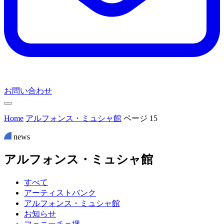
お問い合わせ
Home
アルフォンス・ミュシャ館
ページ 15
news
ア
ル
フ
ォ
ン
ス
・
ミ
ュ
シ
ャ
館
すべて
アーティストバンク
アルフォンス・ミュシャ館
お知らせ