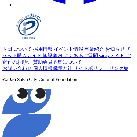
財団について
採用情報
イベント情報
事業紹介
お知らせ
チ
ケット購入ガイド
施設案内
よくあるご質問
sacayメイト
ご
寄付のお願い
賛助会員募集について
お問い合わせ
個人情報保護方針
サイトポリシー
リンク集
©2026 Sakai City Cultural Foundation.