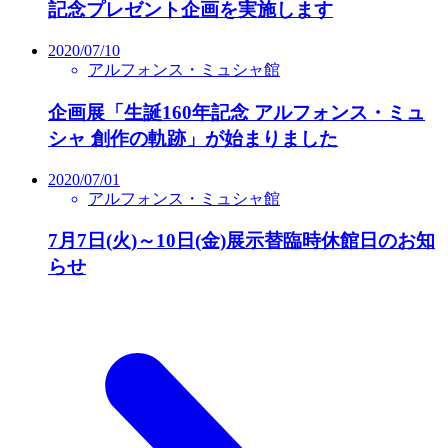
記念プレゼント企画を実施します
2020/07/10
アルフォンス・ミュシャ館
企画展「生誕160年記念 アルフォンス・ミュ
シャ 創作の軌跡」が始まりました
2020/07/01
アルフォンス・ミュシャ館
7月7日(火)～10日(金)展示替臨時休館日のお知
らせ