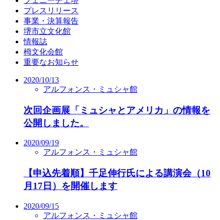
フェニーチェ堺
プレスリリース
事業・決算報告
堺市立文化館
情報誌
栂文化会館
重要なお知らせ
2020/10/13
アルフォンス・ミュシャ館
次回企画展「ミュシャとアメリカ」の情報を
公開しました。
2020/09/19
アルフォンス・ミュシャ館
【申込先着順】千足伸行氏による講演会（10
月17日）を開催します
2020/09/15
アルフォンス・ミュシャ館