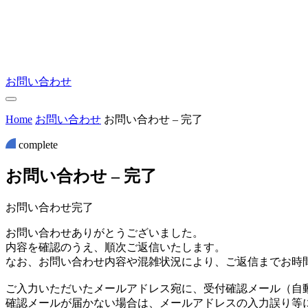
お問い合わせ
Home
お問い合わせ
お問い合わせ – 完了
complete
お
問
い
合
わ
せ
–
完
了
お問い合わせ完了
お問い合わせありがとうございました。
内容を確認のうえ、順次ご返信いたします。
なお、お問い合わせ内容や混雑状況により、ご返信までお時
ご入力いただいたメールアドレス宛に、受付確認メール（自
確認メールが届かない場合は、メールアドレスの入力誤り等