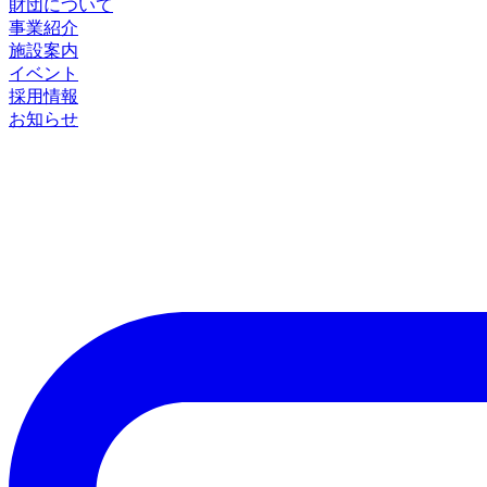
財団について
事業紹介
施設案内
イベント
採用情報
お知らせ