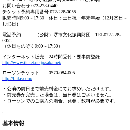
お問い合わせ 072-228-0440
チケット予約専用番号 072-228-0055
販売時間9:00～17:30 休日：土日祝・年末年始（12月29日～
1月3日）
電話予約 （公財）堺市文化振興財団 TEL072-228-
0055
（休日をのぞく9:00～17:30）
インターネット販売 24時間受付・要事前登録
http://www.ticket.ne.jp/sakainet/
ローソンチケット 0570-084-005
http://l-tike.com/
・公演の前日まで前売料金にてお求めいただけます。
・前売券が完売した場合は、当日券はございません。
・ローソンでのご購入の場合、発券手数料が必要です。
.
基本情報