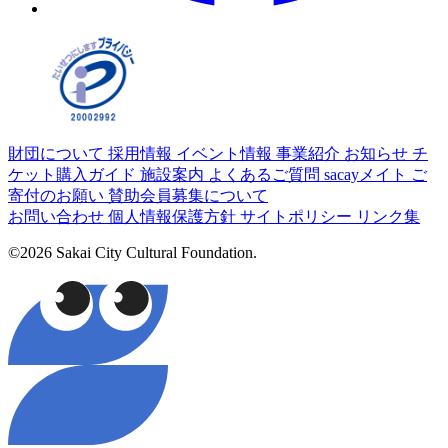
財団について
採用情報
イベント情報
事業紹介
お知らせ
チ
ケット購入ガイド
施設案内
よくあるご質問
sacayメイト
ご
寄付のお願い
賛助会員募集について
お問い合わせ
個人情報保護方針
サイトポリシー
リンク集
©2026 Sakai City Cultural Foundation.