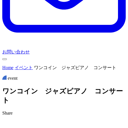
お問い合わせ
Home
イベント
ワンコイン ジャズピアノ コンサート
event
ワ
ン
コ
イ
ン
ジ
ャ
ズ
ピ
ア
ノ
コ
ン
サ
ー
ト
Share