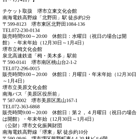
チケット取扱 堺市立東文化会館
南海電鉄高野線「北野田」駅 徒歩約2分
〒599-8123 堺市東区北野田1084-136
TEL072-230-0134
販売時間9:00～20:00 休館日：水曜日（祝日の場合は開
館）・年末年始（12月30日～1月4日）
堺市立栂文化会館
泉北高速鉄道「栂・美木多」駅前
〒590-0141 堺市南区桃山台2-1-2
TEL072-296-0015
販売時間9:00～20:00 休館日：月曜日・年末年始（12月30日
～1月4日）
堺市立美原文化会館
南海バス「美原区役所前」
〒587-0002 堺市美原区黒山167-1
TEL072-363-6868
販売時間9:00～20:00 休館日：第２，４月曜日（祝日の場合
は開館）・年末年始（12月30日～1月4日）
（公財）堺市文化振興財団
南海電鉄高野線「堺東」駅 徒歩約10分
〒590-0946 堺市堺区熊野町東4-4-20 林ビル6階