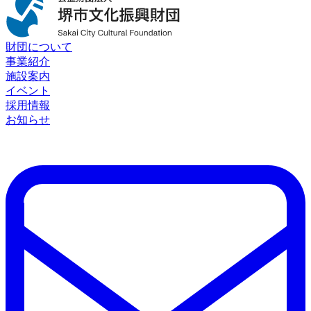
財団について
事業紹介
施設案内
イベント
採用情報
お知らせ