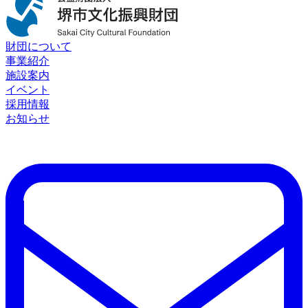
財団について
事業紹介
施設案内
イベント
採用情報
お知らせ