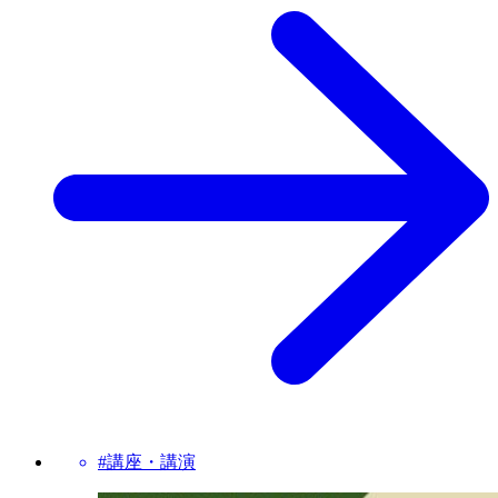
#講座・講演