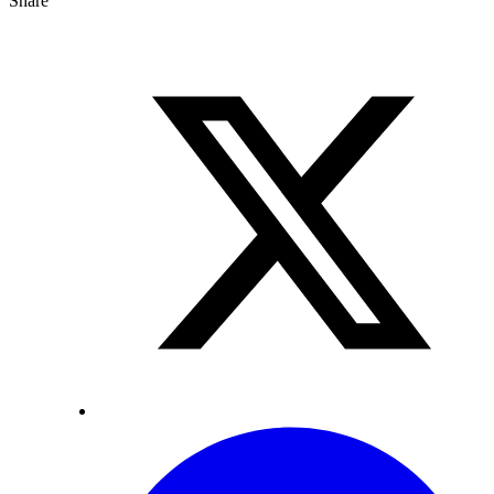
Share