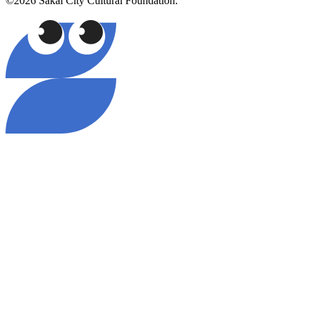
©2026 Sakai City Cultural Foundation.