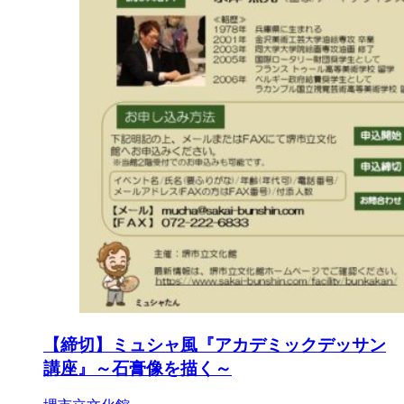
【締切】ミュシャ風『アカデミックデッサン
講座』～石膏像を描く～