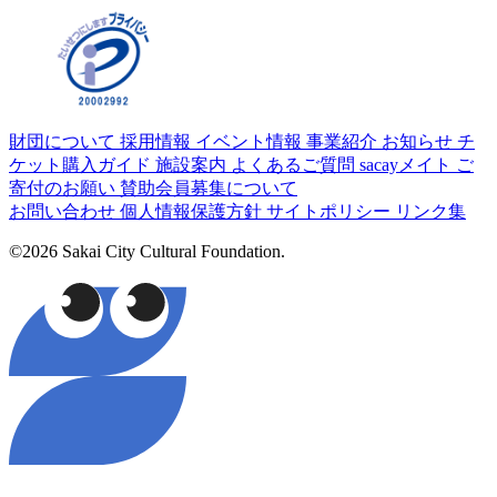
財団について
採用情報
イベント情報
事業紹介
お知らせ
チ
ケット購入ガイド
施設案内
よくあるご質問
sacayメイト
ご
寄付のお願い
賛助会員募集について
お問い合わせ
個人情報保護方針
サイトポリシー
リンク集
©2026 Sakai City Cultural Foundation.