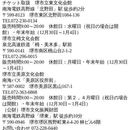
チケット取扱 堺市立東文化会館
南海電鉄高野線「北野田」駅 徒歩約2分
〒599-8123 堺市東区北野田1084-136
TEL072-230-0134
販売時間9:00～20:00 休館日：水曜日（祝日の場合は開
館）・年末年始（12月30日～1月4日）
堺市立栂文化会館
泉北高速鉄道「栂・美木多」駅前
〒590-0141 堺市南区桃山台2-1-2
TEL072-296-0015
販売時間9:00～20:00 休館日：月曜日・年末年始（12月30日
～1月4日）
堺市立美原文化会館
南海バス「美原区役所前」
〒587-0002 堺市美原区黒山167-1
TEL072-363-6868
販売時間9:00～20:00 休館日：第２，４月曜日（祝日の場合
は開館）・年末年始（12月30日～1月4日）
（公財）堺市文化振興財団
南海電鉄高野線「堺東」駅 徒歩約10分
〒590-0946 堺市堺区熊野町東4-4-20 林ビル6階
お問い合わせ 072-228-0440