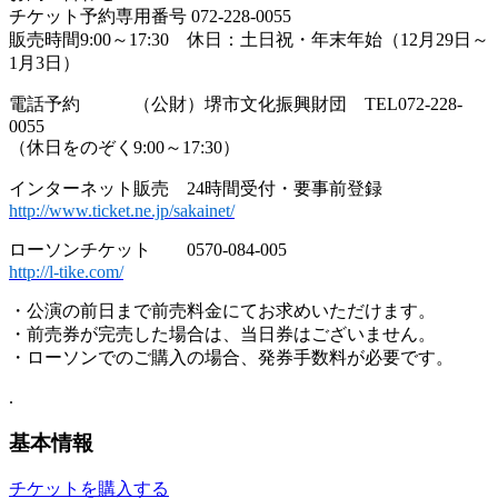
チケット予約専用番号 072-228-0055
販売時間9:00～17:30 休日：土日祝・年末年始（12月29日～
1月3日）
電話予約 （公財）堺市文化振興財団 TEL072-228-
0055
（休日をのぞく9:00～17:30）
インターネット販売 24時間受付・要事前登録
http://www.ticket.ne.jp/sakainet/
ローソンチケット 0570-084-005
http://l-tike.com/
・公演の前日まで前売料金にてお求めいただけます。
・前売券が完売した場合は、当日券はございません。
・ローソンでのご購入の場合、発券手数料が必要です。
.
基本情報
チケットを購入する