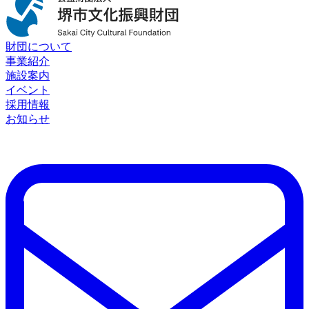
財団について
事業紹介
施設案内
イベント
採用情報
お知らせ