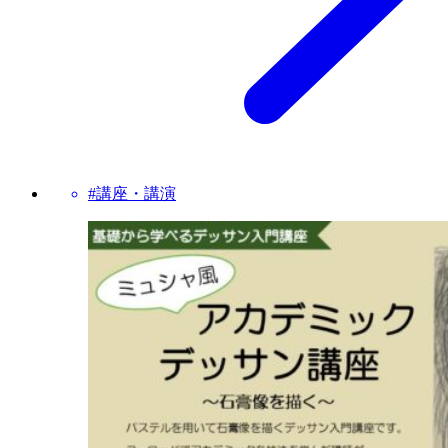
#講座・講演