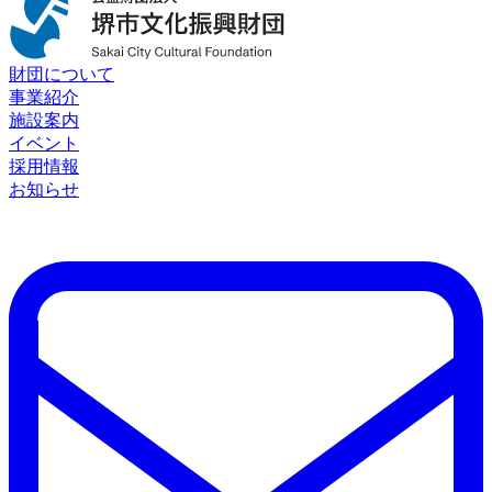
財団について
事業紹介
施設案内
イベント
採用情報
お知らせ