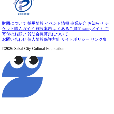
財団について
採用情報
イベント情報
事業紹介
お知らせ
チ
ケット購入ガイド
施設案内
よくあるご質問
sacayメイト
ご
寄付のお願い
賛助会員募集について
お問い合わせ
個人情報保護方針
サイトポリシー
リンク集
©2026 Sakai City Cultural Foundation.