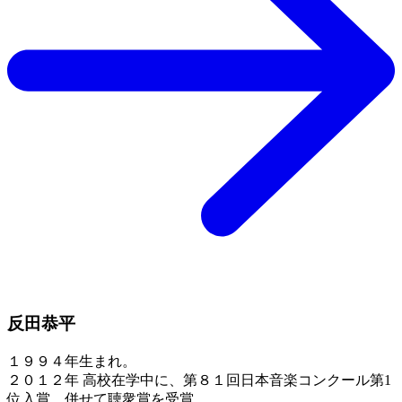
反田恭平
１９９４年生まれ。
２０１２年 高校在学中に、第８１回日本音楽コンクール第1
位入賞。併せて聴衆賞を受賞。