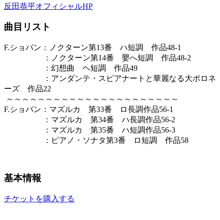
反田恭平オフィシャルHP
曲目リスト
F.ショパン：ノクターン第13番 ハ短調 作品48-1
：ノクターン第14番 嬰へ短調 作品48-2
：幻想曲 ヘ短調 作品49
：アンダンテ・スピアナートと華麗なる大ポロネ
ーズ 作品22
～～～～～～～～～～～～～～～～～～～～～～
F.ショパン：マズルカ 第33番 ロ長調作品56-1
：マズルカ 第34番 ハ長調作品56-2
：マズルカ 第35番 ハ短調作品56-3
：ピアノ・ソナタ第3番 ロ短調 作品58
基本情報
チケットを購入する