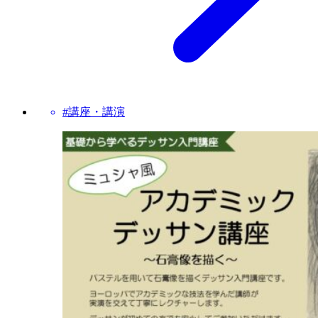
#講座・講演