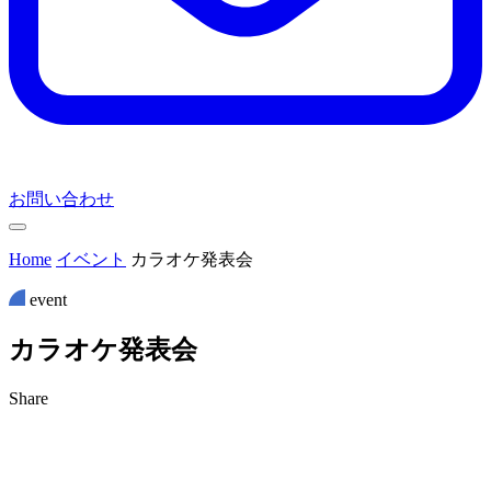
お問い合わせ
Home
イベント
カラオケ発表会
event
カ
ラ
オ
ケ
発
表
会
Share