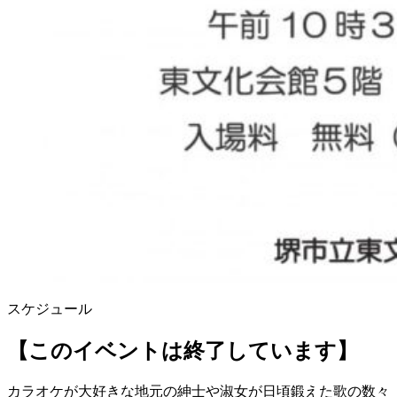
スケジュール
【このイベントは終了しています】
カラオケが大好きな地元の紳士や淑女が日頃鍛えた歌の数々