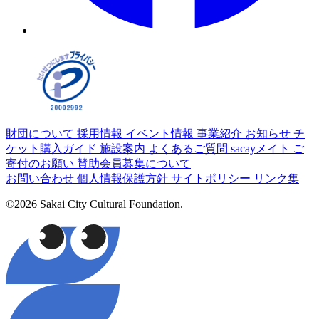
財団について
採用情報
イベント情報
事業紹介
お知らせ
チ
ケット購入ガイド
施設案内
よくあるご質問
sacayメイト
ご
寄付のお願い
賛助会員募集について
お問い合わせ
個人情報保護方針
サイトポリシー
リンク集
©2026 Sakai City Cultural Foundation.