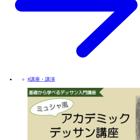
#講座・講演