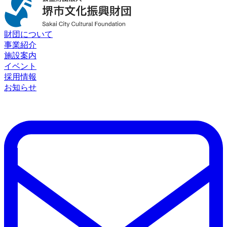
財団について
事業紹介
施設案内
イベント
採用情報
お知らせ