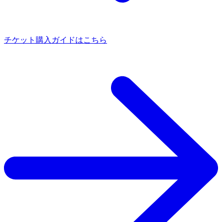
チケット購入ガイドはこちら