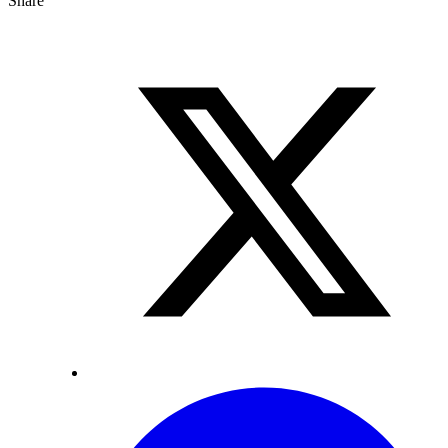
Share