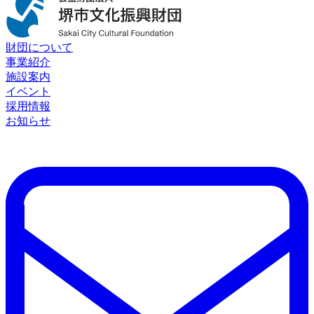
財団について
事業紹介
施設案内
イベント
採用情報
お知らせ