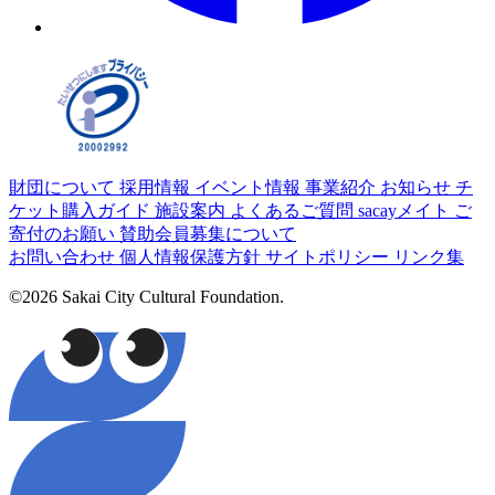
財団について
採用情報
イベント情報
事業紹介
お知らせ
チ
ケット購入ガイド
施設案内
よくあるご質問
sacayメイト
ご
寄付のお願い
賛助会員募集について
お問い合わせ
個人情報保護方針
サイトポリシー
リンク集
©2026 Sakai City Cultural Foundation.