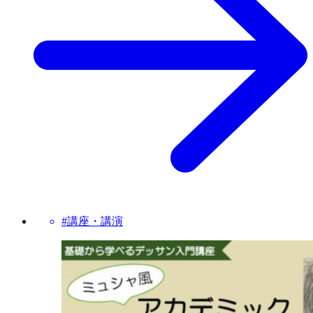
#講座・講演