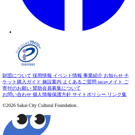
財団について
採用情報
イベント情報
事業紹介
お知らせ
チ
ケット購入ガイド
施設案内
よくあるご質問
sacayメイト
ご
寄付のお願い
賛助会員募集について
お問い合わせ
個人情報保護方針
サイトポリシー
リンク集
©2026 Sakai City Cultural Foundation.