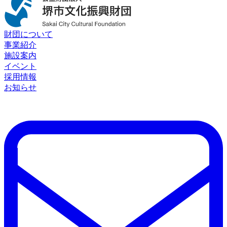
財団について
事業紹介
施設案内
イベント
採用情報
お知らせ