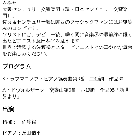
を得た
大阪センチュリー交響楽団（現・日本センチュリー交響楽
団）。
佐渡＆センチュリー響は関西のクラシックファンにはお馴染
みのコンビです。
ソリストには、デビュー後、瞬く間に音楽界の最前線に躍り
出たピアニスト反田恭平を迎えます。
世界で活躍する佐渡裕とスターピアニストとの華やかな舞台
をお楽しみください。
プログラム
S・ラフマニノフ：ピアノ協奏曲第3番 二短調 作品30
A・ドヴォルザーク：交響曲第9番 ホ短調 作品95「新世
界より」
出演
指揮： 佐渡裕
ピアノ：反田恭平