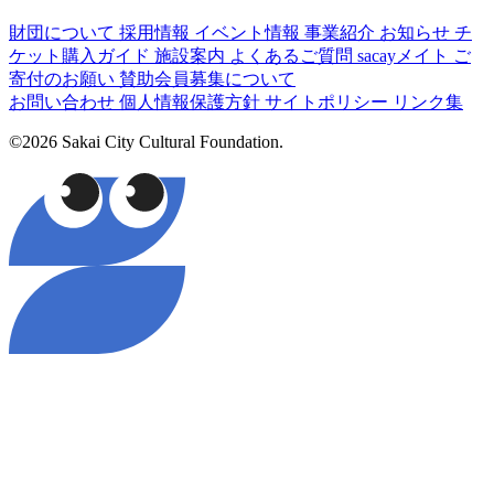
財団について
採用情報
イベント情報
事業紹介
お知らせ
チ
ケット購入ガイド
施設案内
よくあるご質問
sacayメイト
ご
寄付のお願い
賛助会員募集について
お問い合わせ
個人情報保護方針
サイトポリシー
リンク集
©2026 Sakai City Cultural Foundation.