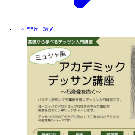
#講座・講演