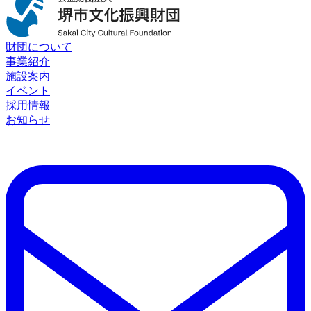
財団について
事業紹介
施設案内
イベント
採用情報
お知らせ