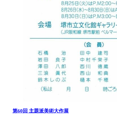
第60回 主題派美術大作展