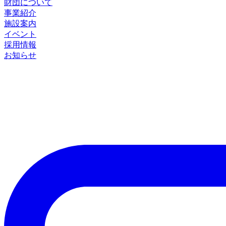
財団について
事業紹介
施設案内
イベント
採用情報
お知らせ