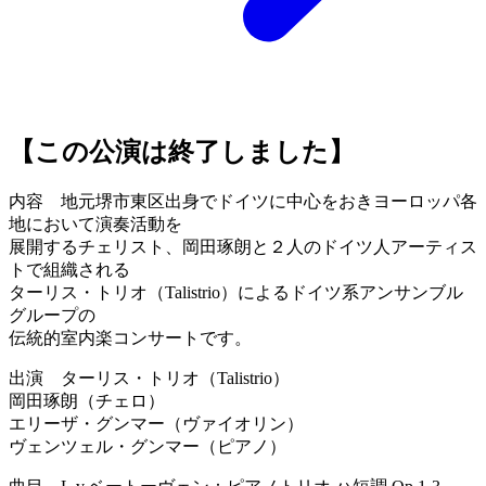
【この公演は終了しました】
内容 地元堺市東区出身でドイツに中心をおきヨーロッパ各
地において演奏活動を
展開するチェリスト、岡田琢朗と２人のドイツ人アーティス
トで組織される
ターリス・トリオ（Talistrio）によるドイツ系アンサンブル
グループの
伝統的室内楽コンサートです。
出演 ターリス・トリオ（Talistrio）
岡田琢朗（チェロ）
エリーザ・グンマー（ヴァイオリン）
ヴェンツェル・グンマー（ピアノ）