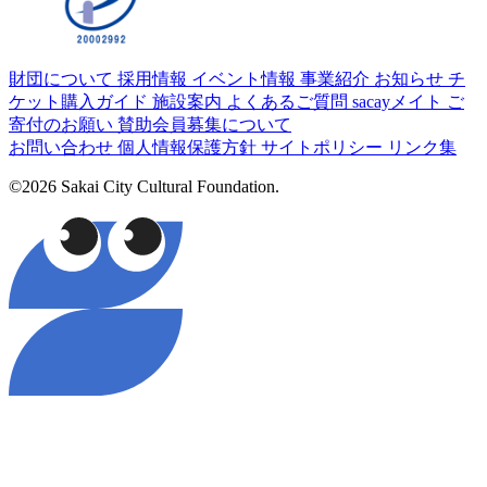
財団について
採用情報
イベント情報
事業紹介
お知らせ
チ
ケット購入ガイド
施設案内
よくあるご質問
sacayメイト
ご
寄付のお願い
賛助会員募集について
お問い合わせ
個人情報保護方針
サイトポリシー
リンク集
©2026 Sakai City Cultural Foundation.