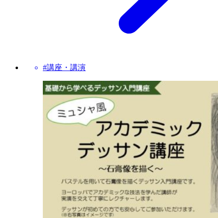
#講座・講演