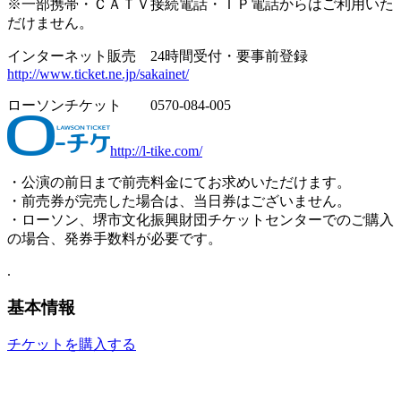
※一部携帯・ＣＡＴＶ接続電話・ＩＰ電話からはご利用いた
だけません。
インターネット販売 24時間受付・要事前登録
http://www.ticket.ne.jp/sakainet/
ローソンチケット 0570-084-005
http://l-tike.com/
・公演の前日まで前売料金にてお求めいただけます。
・前売券が完売した場合は、当日券はございません。
・ローソン、堺市文化振興財団チケットセンターでのご購入
の場合、発券手数料が必要です。
.
基本情報
チケットを購入する