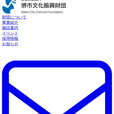
財団について
事業紹介
施設案内
イベント
採用情報
お知らせ