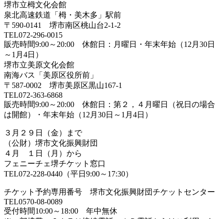
堺市立栂文化会館
泉北高速鉄道「栂・美木多」駅前
〒590-0141 堺市南区桃山台2-1-2
TEL072-296-0015
販売時間9:00～20:00 休館日：月曜日・年末年始（12月30日
～1月4日）
堺市立美原文化会館
南海バス「美原区役所前」
〒587-0002 堺市美原区黒山167-1
TEL072-363-6868
販売時間9:00～20:00 休館日：第２，４月曜日（祝日の場合
は開館）・年末年始（12月30日～1月4日）
３月２９日（金）まで
（公財）堺市文化振興財団
４月 １日（月）から
フェニーチェ堺チケット窓口
TEL072-228-0440（平日9:00～17:30）
チケット予約専用番号 堺市文化振興財団チケットセンター
TEL0570-08-0089
受付時間10:00～18:00 年中無休