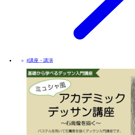
#講座・講演