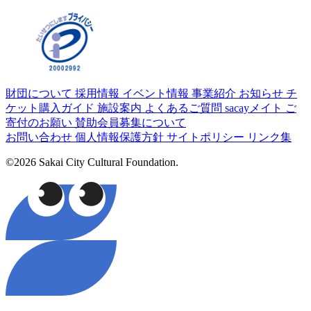
財団について
採用情報
イベント情報
事業紹介
お知らせ
チ
ケット購入ガイド
施設案内
よくあるご質問
sacayメイト
ご
寄付のお願い
賛助会員募集について
お問い合わせ
個人情報保護方針
サイトポリシー
リンク集
©2026 Sakai City Cultural Foundation.