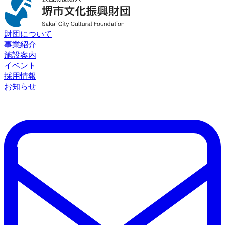
財団について
事業紹介
施設案内
イベント
採用情報
お知らせ