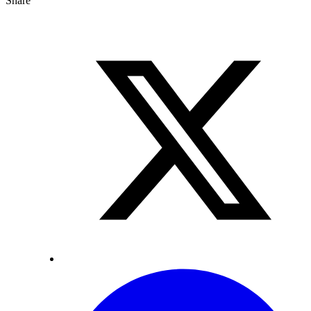
Share